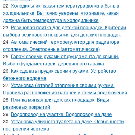
22.
Холодильник, какая температура должна быть в
холодильнике. Вы точно уверены, что знаете, какая
должна быть температура в холодильнике
23.
Резиновая плитка для детской площадки. Критерии
выбора резинового покрытия для детских площадок
24.
Автоматический терморегулятор для радиатора
отопления. Электронные (автоматические)
25.
Гараж своими руками от фундамента до крыши.
Выбор фундамента для деревянного гаража
26.
Как сделать прудик своими руками. Устройство
бетонного водоема
27.
Установка батарей отопления своими руками.
Правила расположения батареи и схемы подключения
28.
Плитка мягкая для детских площадок. Виды
резиновых покрытий
29.
Водопровод на участке. Водопровод на даче
30.
Установка уличного туалета на даче. Особенности
построения чертежа