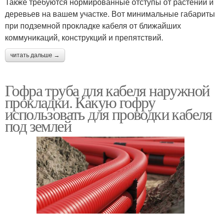
Также требуются нормированные отступы от растений и
деревьев на вашем участке. Вот минимальные габариты
при подземной прокладке кабеля от ближайших
коммуникаций, конструкций и препятствий.
читать дальше →
Гофра труба для кабеля наружной
прокладки. Какую гофру
использовать для проводки кабеля
под землей