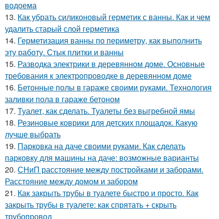
водоема
13.
Как убрать силиконовый герметик с ванны. Как и чем
удалить старый слой герметика
14.
Герметизация ванны по периметру, как выполнить
эту работу. Стык плитки и ванны
15.
Разводка электрики в деревянном доме. Основные
требования к электропроводке в деревянном доме
16.
Бетонные полы в гараже своими руками. Технология
заливки пола в гараже бетоном
17.
Туалет, как сделать. Туалеты без выгребной ямы
18.
Резиновые коврики для детских площадок. Какую
лучше выбрать
19.
Парковка на даче своими руками. Как сделать
парковку для машины на даче: возможные варианты
20.
СНиП расстояние между постройками и заборами.
Расстояние между домом и забором
21.
Как закрыть трубы в туалете быстро и просто. Как
закрыть трубы в туалете: как спрятать + скрыть
трубопровод