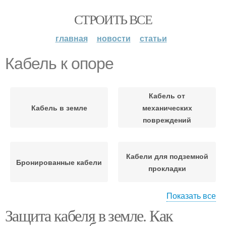
СТРОИТЬ ВСЕ
главная
новости
статьи
Кабель к опоре
Кабель от
Кабель в земле
механических
повреждений
Кабели для подземной
Бронированные кабели
прокладки
Показать все
Защита кабеля в земле. Как
Кабель на опоре