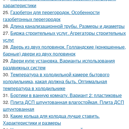
характеристики
25.
Газобетон для перегородок. Особенности
газобетонных перегородок
26.
Длина канализационной трубы. Размеры и диаметры
27.
Биржа строительных услуг. Агрегаторы строительных
услуг
28.
Дверь из двух половинок. Голландские (конюшенные,
барные) двери из двух половинок
29.
Двери купе установка. Варианты использования
раздвижных систем
30.
Температура в холодильной камере бытового
холодильника, какая должна быть. Оптимальная
температура в холодильнике
31.
Бортики в ванную комнату. Вариант 2: пластиковые
32.
Плита ДСП шпунтованная влагостойкая. Плита ДСП
шпунтованная
33.
Какие кольца для колодца лучше ставить.
Характеристики и размеры