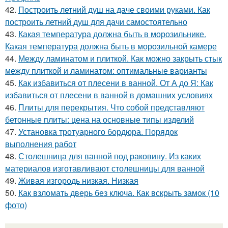
42.
Построить летний душ на даче своими руками. Как
построить летний душ для дачи самостоятельно
43.
Какая температура должна быть в морозильнике.
Какая температура должна быть в морозильной камере
44.
Между ламинатом и плиткой. Как можно закрыть стык
между плиткой и ламинатом: оптимальные варианты
45.
Как избавиться от плесени в ванной. От А до Я: Как
избавиться от плесени в ванной в домашних условиях
46.
Плиты для перекрытия. Что собой представляют
бетонные плиты: цена на основные типы изделий
47.
Установка тротуарного бордюра. Порядок
выполнения работ
48.
Столешница для ванной под раковину. Из каких
материалов изготавливают столешницы для ванной
49.
Живая изгородь низкая. Низкая
50.
Как взломать дверь без ключа. Как вскрыть замок (10
фото)