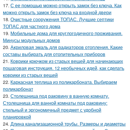
17.
С ее помощью можно открыть замок без ключа. Как
можно открыть замок без ключа на входной двери
18.
Очистные сооружения ТОПАС. Лучшие септики
ТОПАС для частного дома
19.
Мобильные дома для круглогодичного проживания.
Минусы модульных домов
20.
Акриловая эмаль для радиаторов отопления. Какие
составы выбирать для отопительных приборов
21.
Коврики крючком из старых вещей для начинающих
пошаговая инструкция. 12 необычных идей, как сделать
коврики из старых вещей
22.
Каркасная теплица из поликарбоната. Выбираем
поликарбонат
23.
Столешница под раковину в ванную комнату.
Столешница для ванной комнаты под раковину:
стильный и эргономичный предмет с удобной
планировкой
24.
Длина канализационной трубы. Размеры и диаметры