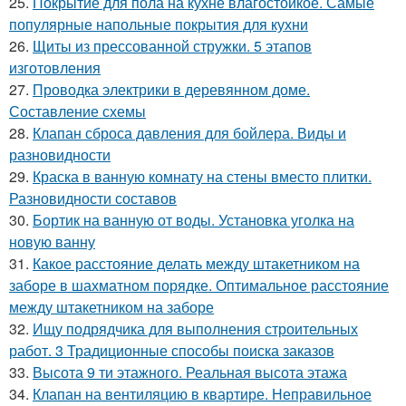
25.
Покрытие для пола на кухне влагостойкое. Самые
популярные напольные покрытия для кухни
26.
Щиты из прессованной стружки. 5 этапов
изготовления
27.
Проводка электрики в деревянном доме.
Составление схемы
28.
Клапан сброса давления для бойлера. Виды и
разновидности
29.
Краска в ванную комнату на стены вместо плитки.
Разновидности составов
30.
Бортик на ванную от воды. Установка уголка на
новую ванну
31.
Какое расстояние делать между штакетником на
заборе в шахматном порядке. Оптимальное расстояние
между штакетником на заборе
32.
Ищу подрядчика для выполнения строительных
работ. 3 Традиционные способы поиска заказов
33.
Высота 9 ти этажного. Реальная высота этажа
34.
Клапан на вентиляцию в квартире. Неправильное