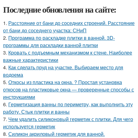
Последние обновления на сайте:
1.
Расстояние от бани до соседних строений. Расстояние
от бани до соседнего участка: СНиП
2.
Программа по раскладке плитки в ванной. 3D-
программы для раскладки ванной плитки
3.
Кровать с подъемным механизмом к стене. Наиболее
важные характеристики
4.
Как сделать пруд на участке. Выбираем место для
водоема
5.
Откосы из пластика на окна. ? Простая установка
откосов на пластиковые окна — проверенные способы с
инструкциями
6.
Герметизация ванны по периметру, как выполнить эту
работу. Стык плитки и ванны
7.
Чем удалить силиконовый герметик с плитки. Для чего
используется герметик
8.
Силикон акриловый герметик для ванной.