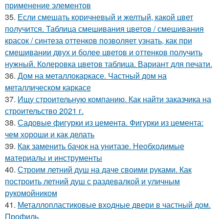
применение элементов
35.
Если смешать коричневый и желтый, какой цвет
получится. Таблица смешивания цветов / смешивания
красок / синтеза оттенков позволяет узнать, как при
смешивании двух и более цветов и оттенков получить
нужный. Колеровка цветов таблица. Вариант для печати.
36.
Дом на металлокаркасе. Частный дом на
металлическом каркасе
37.
Ищу строительную компанию. Как найти заказчика на
строительство 2021 г.
38.
Садовые фигурки из цемента. Фигурки из цемента:
чем хороши и как делать
39.
Как заменить бачок на унитазе. Необходимые
материалы и инструменты
40.
Строим летний душ на даче своими руками. Как
построить летний душ с раздевалкой и уличным
рукомойником
41.
Металлопластиковые входные двери в частный дом.
Профиль