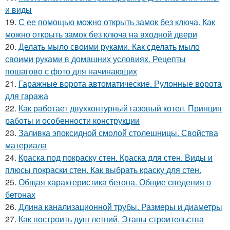
и виды
19.
С ее помощью можно открыть замок без ключа. Как
можно открыть замок без ключа на входной двери
20.
Делать мыло своими руками. Как сделать мыло
своими руками в домашних условиях. Рецепты
пошагово с фото для начинающих
21.
Гаражные ворота автоматические. Рулонные ворота
для гаража
22.
Как работает двухконтурный газовый котел. Принцип
работы и особенности конструкции
23.
Заливка эпоксидной смолой столешницы. Свойства
материала
24.
Краска под покраску стен. Краска для стен. Виды и
плюсы покраски стен. Как выбрать краску для стен.
25.
Общая характеристика бетона. Общие сведения о
бетонах
26.
Длина канализационной трубы. Размеры и диаметры
27.
Как построить душ летний. Этапы строительства