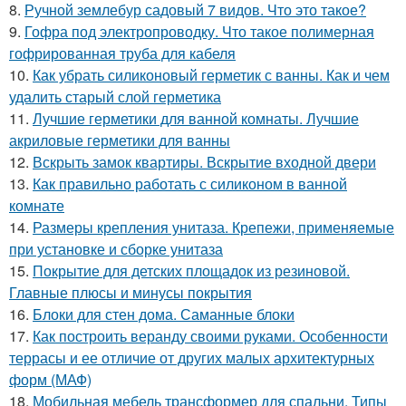
8.
Ручной землебур садовый 7 видов. Что это такое?
9.
Гофра под электропроводку. Что такое полимерная
гофрированная труба для кабеля
10.
Как убрать силиконовый герметик с ванны. Как и чем
удалить старый слой герметика
11.
Лучшие герметики для ванной комнаты. Лучшие
акриловые герметики для ванны
12.
Вскрыть замок квартиры. Вскрытие входной двери
13.
Как правильно работать с силиконом в ванной
комнате
14.
Размеры крепления унитаза. Крепежи, применяемые
при установке и сборке унитаза
15.
Покрытие для детских площадок из резиновой.
Главные плюсы и минусы покрытия
16.
Блоки для стен дома. Саманные блоки
17.
Как построить веранду своими руками. Особенности
террасы и ее отличие от других малых архитектурных
форм (МАФ)
18.
Мобильная мебель трансформер для спальни. Типы