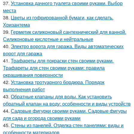
37.
Установка дачного туалета своими руками. Выбор
места
38.
Цветы из гофрированной бумаги, как сделать.
Хризантема
39.
Герметик силиконовый сантехнический для ванной.
Силиконовые кислотные и нейтральные
40.
Электро ворота для гаража. Виды автоматических
ворот для гаража
41.
Трафареты для покраски стен своими руками.
Трафареты для стен своими руками: правила
окрашивания поверхности
42.
Установка тротуарного бордюра. Порядок
выполнения работ
43.
Обратные клапаны для воды. Как установить
обратный клапан на воду: особенности и виды устройств
44.
Садовые фигурки своими руками. Садовые фигуры
для сада и огорода своими руками
45.
Стены из панелей. Отделка стен панелями: виды и
особенности материалов