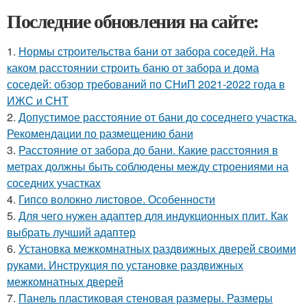
Последние обновления на сайте:
1.
Нормы строительства бани от забора соседей. На
каком расстоянии строить баню от забора и дома
соседей: обзор требований по СНиП 2021-2022 года в
ИЖС и СНТ
2.
Допустимое расстояние от бани до соседнего участка.
Рекомендации по размещению бани
3.
Расстояние от забора до бани. Какие расстояния в
метрах должны быть соблюдены между строениями на
соседних участках
4.
Гипсо волокно листовое. Особенности
5.
Для чего нужен адаптер для индукционных плит. Как
выбрать лучший адаптер
6.
Установка межкомнатных раздвижных дверей своими
руками. Инструкция по установке раздвижных
межкомнатных дверей
7.
Панель пластиковая стеновая размеры. Размеры