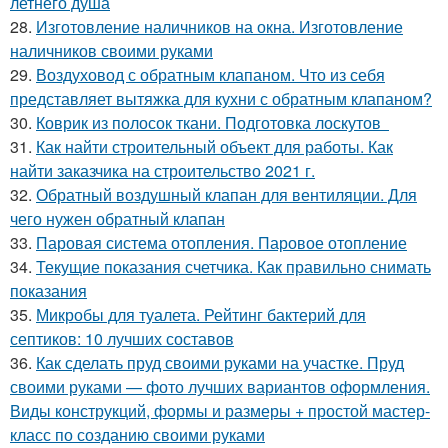
летнего душа
28.
Изготовление наличников на окна. Изготовление
наличников своими руками
29.
Воздуховод с обратным клапаном. Что из себя
представляет вытяжка для кухни с обратным клапаном?
30.
Коврик из полосок ткани. Подготовка лоскутов
31.
Как найти строительный объект для работы. Как
найти заказчика на строительство 2021 г.
32.
Обратный воздушный клапан для вентиляции. Для
чего нужен обратный клапан
33.
Паровая система отопления. Паровое отопление
34.
Текущие показания счетчика. Как правильно снимать
показания
35.
Микробы для туалета. Рейтинг бактерий для
септиков: 10 лучших составов
36.
Как сделать пруд своими руками на участке. Пруд
своими руками — фото лучших вариантов оформления.
Виды конструкций, формы и размеры + простой мастер-
класс по созданию своими руками