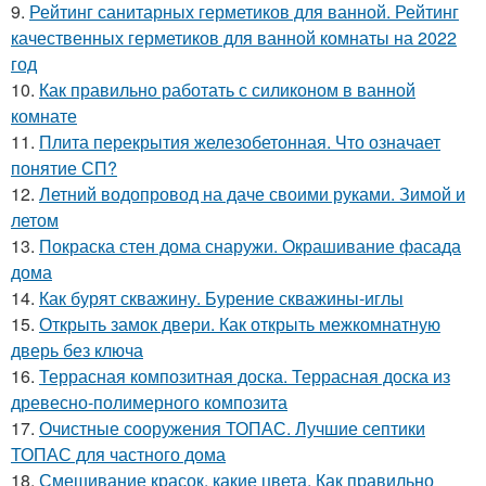
9.
Рейтинг санитарных герметиков для ванной. Рейтинг
качественных герметиков для ванной комнаты на 2022
год
10.
Как правильно работать с силиконом в ванной
комнате
11.
Плита перекрытия железобетонная. Что означает
понятие СП?
12.
Летний водопровод на даче своими руками. Зимой и
летом
13.
Покраска стен дома снаружи. Окрашивание фасада
дома
14.
Как бурят скважину. Бурение скважины-иглы
15.
Открыть замок двери. Как открыть межкомнатную
дверь без ключа
16.
Террасная композитная доска. Террасная доска из
древесно-полимерного композита
17.
Очистные сооружения ТОПАС. Лучшие септики
ТОПАС для частного дома
18.
Смешивание красок, какие цвета. Как правильно