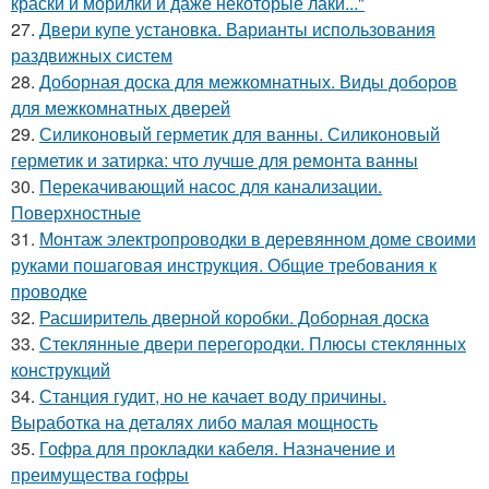
краски и морилки и даже некоторые лаки..."
27.
Двери купе установка. Варианты использования
раздвижных систем
28.
Доборная доска для межкомнатных. Виды доборов
для межкомнатных дверей
29.
Силиконовый герметик для ванны. Силиконовый
герметик и затирка: что лучше для ремонта ванны
30.
Перекачивающий насос для канализации.
Поверхностные
31.
Монтаж электропроводки в деревянном доме своими
руками пошаговая инструкция. Общие требования к
проводке
32.
Расширитель дверной коробки. Доборная доска
33.
Стеклянные двери перегородки. Плюсы стеклянных
конструкций
34.
Станция гудит, но не качает воду причины.
Выработка на деталях либо малая мощность
35.
Гофра для прокладки кабеля. Назначение и
преимущества гофры