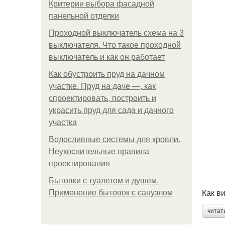
Критерии выбора фасадной
панельной отделки
Проходной выключатель схема на 3
выключателя. Что такое проходной
выключатель и как он работает
Как обустроить пруд на дачном
участке. Пруд на даче —, как
спроектировать, построить и
украсить пруд для сада и дачного
участка
Водосливные системы для кровли.
Неукоснительные правила
проектирования
Бытовки с туалетом и душем.
Как в
Применение бытовок с санузлом
читат