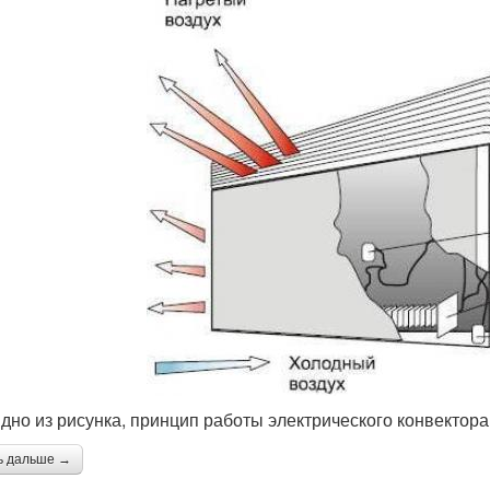
идно из рисунка, принцип работы электрического конвектора
ь дальше →