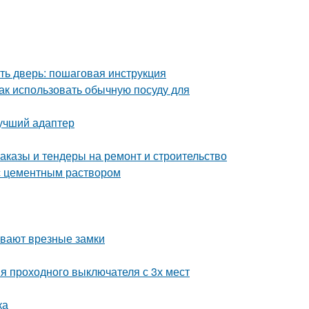
ть дверь: пошаговая инструкция
Как использовать обычную посуду для
лучший адаптер
аказы и тендеры на ремонт и строительство
с цементным раствором
ывают врезные замки
я проходного выключателя с 3х мест
ка