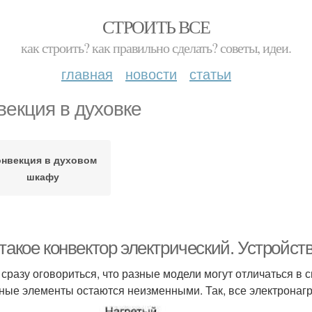
СТРОИТЬ ВСЕ
как строить? как правильно сделать? советы, идеи.
главная
новости
статьи
векция в духовке
онвекция в духовом
шкафу
такое конвектор электрический. Устройст
 сразу оговориться, что разные модели могут отличаться в 
ные элементы остаются неизменными. Так, все электронагр