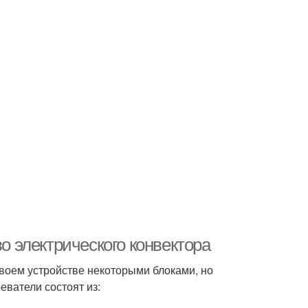
во электрического конвектора
своем устройстве некоторыми блоками, но
еватели состоят из: