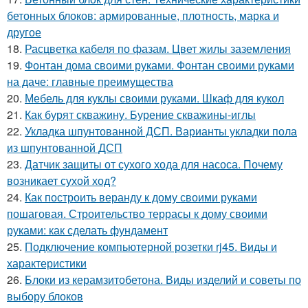
бетонных блоков: армированные, плотность, марка и
другое
18.
Расцветка кабеля по фазам. Цвет жилы заземления
19.
Фонтан дома своими руками. Фонтан своими руками
на даче: главные преимущества
20.
Мебель для куклы своими руками. Шкаф для кукол
21.
Как бурят скважину. Бурение скважины-иглы
22.
Укладка шпунтованной ДСП. Варианты укладки пола
из шпунтованной ДСП
23.
Датчик защиты от сухого хода для насоса. Почему
возникает сухой ход?
24.
Как построить веранду к дому своими руками
пошаговая. Строительство террасы к дому своими
руками: как сделать фундамент
25.
Подключение компьютерной розетки rj45. Виды и
характеристики
26.
Блоки из керамзитобетона. Виды изделий и советы по
выбору блоков