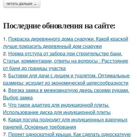
читать дальше →
Последние обновления на сайте:
1.
Покраска деревянного дома снаружи. Какой краской
лучше покрасить деревянный дом снаружи
2.
Норма отступа от забора при строительстве бани.
Статьи, комментарии, ответы на вопросы : Расстояние
от бани до границы участка
3.
Бытовки для дачи с душем и туалетом. Оптимальные
размеры: исходит из экономической целесообразности
4.
Врезка замка в межкомнатную дверь своими руками.
Выбор замка
5.
Что такое адаптер для индукционной плиты.
Использование диска для индукционной плиты
6.
Какая посуда подходит для индукционных варочных
панелей. Основные требования
7.
Проект односкатной крыши. Как сделать односкатную