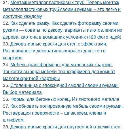
31.
Монтаж металлопластиковых труб. Теперь монтаж
металлопластиковых труб своими руками – это легко и
доступно каждому
32.
Как сделать рамку. Как сделать фоторамку своими
руками — советы по декору, варианты изготовления из
дерева, картона в домашних условиях (120 фото идей)
33.
Декоративные краски для стен с эффектами.
Разновидности декоративных красок для стен в
квартире
34.
Мебель трансформеры для маленьких квартир.
Тонкости выбора мебели-трансформера для комнат
малогабаритной квартиры
35.
Столешница с эпоксидной смолой своими руками.
Выбор материала
36.
Формы для бетонных колец. Из листового металла
37.
Как обновить полированную мебель своими руками.
Реставрация поверхности – шпаклюем, клеим и
шлифуем
38.
Декоративные краски для внутренней отделки стен.