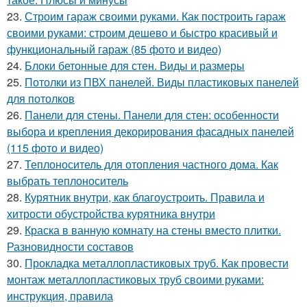
23.
Строим гараж своими руками. Как построить гараж
своими руками: строим дешево и быстро красивый и
функциональный гараж (85 фото и видео)
24.
Блоки бетонные для стен. Виды и размеры
25.
Потолки из ПВХ панелей. Виды пластиковых панелей
для потолков
26.
Панели для стены. Панели для стен: особенности
выбора и крепления декорирования фасадных панелей
(115 фото и видео)
27.
Теплоноситель для отопления частного дома. Как
выбрать теплоноситель
28.
Курятник внутри, как благоустроить. Правила и
хитрости обустройства курятника внутри
29.
Краска в ванную комнату на стены вместо плитки.
Разновидности составов
30.
Прокладка металлопластиковых труб. Как провести
монтаж металлопластиковых труб своими руками:
инструкция, правила