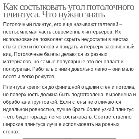
Как состыковать угол потолочного
плинтуса. Что нужно знать
Потолочный плинтус, его еще называют галтелей –
неотъемлемая часть современных интерьеров. Их
использование позволяет скрыть недостатки в местах
стыка стен и потолков и придать интерьеру законченный
вид. Потолочные багеты делаются из разных
материалов, но самые популярные это пенопласт и
полиуретан. Работать с ними довольно легко – они мало
весят и легко режутся.
Плинтуса крепятся до финишной отделки стен и потолка,
но поверхность должна быть подготовлена, выровнена и
обработана грунтовкой. Если стены не отличаются
идеальной ровностью, лучше брать более узкий плинтус
– его будет гораздо легче состыковать. Соответственно
широкие плинтуса лучше использовать на ровных
стенах.