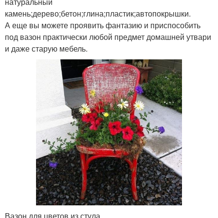
натуральный
камень;дерево;бетон;глина;пластик;автопокрышки.
А еще вы можете проявить фантазию и приспособить
под вазон практически любой предмет домашней утвари
и даже старую мебель.
Вазон для цветов из стула