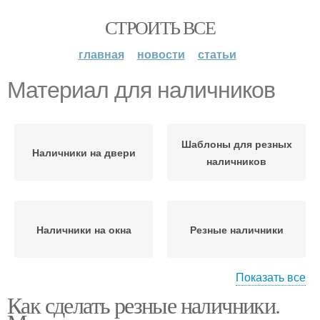
СТРОИТЬ ВСЕ
главная
новости
статьи
Материал для наличников
Шаблоны для резных
Наличники на двери
наличников
Наличники на окна
Резные наличники
Показать все
Как сделать резные наличники.
Древесины для резных
Материалы для
наличников
изготовления