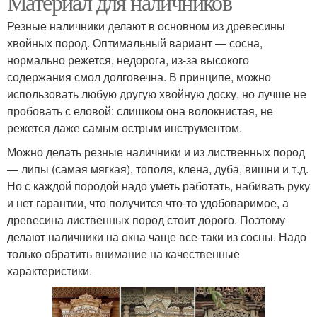
Материал для наличников
Резные наличники делают в основном из древесины
хвойных пород. Оптимальный вариант — сосна,
нормально режется, недорога, из-за высокого
Деревянные наличники
Оконные наличники
содержания смол долговечна. В принципе, можно
использовать любую другую хвойную доску, но лучше не
пробовать с еловой: слишком она волокнистая, не
режется даже самым острым инструментом.
Можно делать резные наличники и из лиственных пород
— липы (самая мягкая), тополя, клена, дуба, вишни и т.д.
Но с каждой породой надо уметь работать, набивать руку
и нет гарантии, что получится что-то удобоваримое, а
древесина лиственных пород стоит дорого. Поэтому
делают наличники на окна чаще все-таки из сосны. Надо
только обратить внимание на качественные
характеристики.