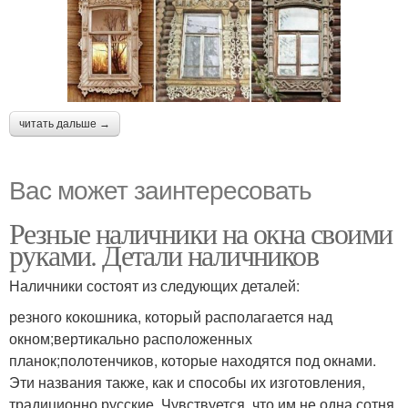
читать дальше →
Вас может заинтересовать
Резные наличники на окна своими
руками. Детали наличников
Наличники состоят из следующих деталей:
резного кокошника, который располагается над
окном;вертикально расположенных
планок;полотенчиков, которые находятся под окнами.
Эти названия также, как и способы их изготовления,
традиционно русские. Чувствуется, что им не одна сотня