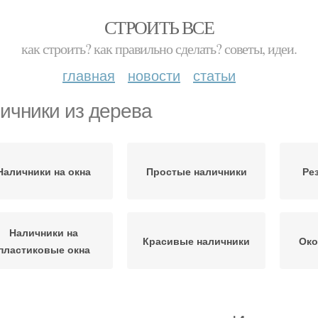
СТРОИТЬ ВСЕ
как строить? как правильно сделать? советы, идеи.
главная
новости
статьи
ичники из дерева
Наличники на окна
Простые наличники
Ре
Наличники на
Красивые наличники
Око
пластиковые окна