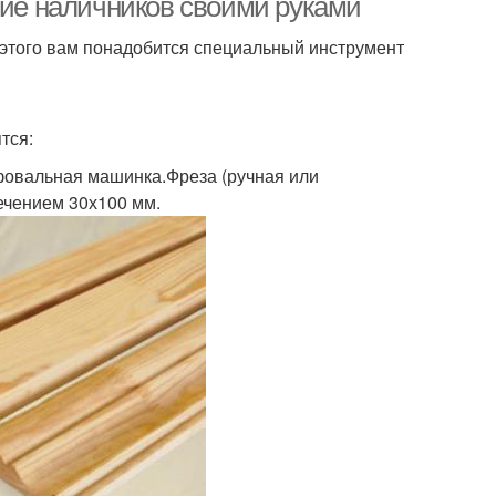
ние наличников своими руками
 этого вам понадобится специальный инструмент
тся:
фовальная машинка.Фреза (ручная или
ечением 30х100 мм.