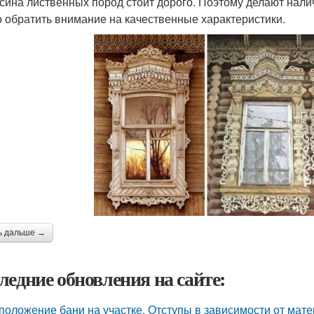
сина лиственных пород стоит дорого. Поэтому делают налич
о обратить внимание на качественные характеристики.
ь дальше →
ледние обновления на сайте:
положение бани на участке. Отступы в зависимости от мат