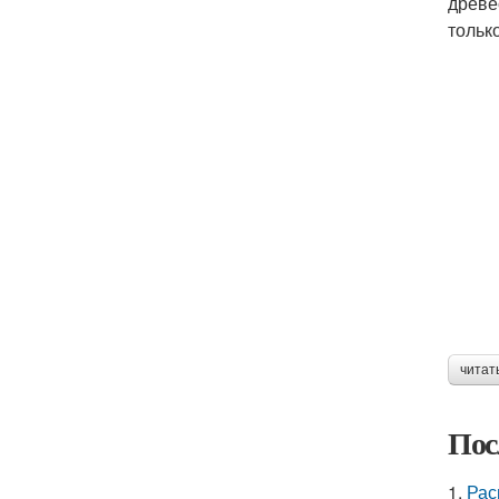
древе
тольк
читат
Пос
1.
Рас