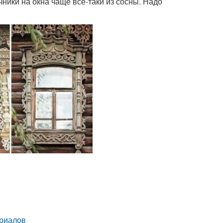
ники на окна чаще все-таки из сосны. Надо
ериалов