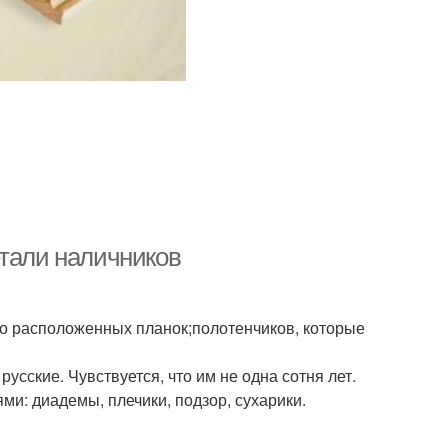
етали наличников
но расположенных планок;полотенчиков, которые
русские. Чувствуется, что им не одна сотня лет.
ми: диадемы, плечики, подзор, сухарики.