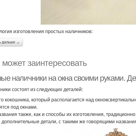
логия изготовления простых наличников:
ь дальше →
 может заинтересовать
ные наличники на окна своими руками. Д
ники состоят из следующих деталей:
го кокошника, который располагается над окном;вертикаль
ятся под окнами.
азвания также, как и способы их изготовления, традиционно 
и дополнительные детали, с такими же говорящими названия