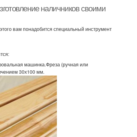
Изготовление наличников своими
 этого вам понадобится специальный инструмент
тся:
фовальная машинка.Фреза (ручная или
ечением 30х100 мм.