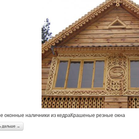
е оконные наличники из кедраКрашеные резные окна
ь дальше →