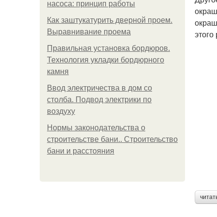
насоса: принцип работы
окраш
Как заштукатурить дверной проем.
окраш
Выравнивание проема
этого
Правильная установка бордюров.
Технология укладки бордюрного
камня
Ввод электричества в дом со
столба. Подвод электрики по
воздуху
Нормы законодательства о
строительстве бани.. Строительство
бани и расстояния
читат