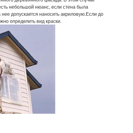
 есть небольшой нюанс, если стена была
 нее допускается наносить акриловую.Если до
жно определить вид краски.