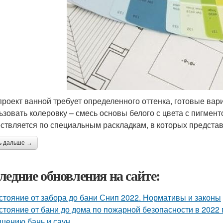
проект ванной требует определенного оттенка, готовые вар
ьзовать колеровку – смесь основы белого с цвета с пигмен
ствляется по специальным раскладкам, в которых представ
ь дальше →
ледние обновления на сайте:
стояние от забора до бани Снип 2022. Нормативы и законы
стояние от бани до дома по пожарной безопасности в 2022 
щению бань и саун