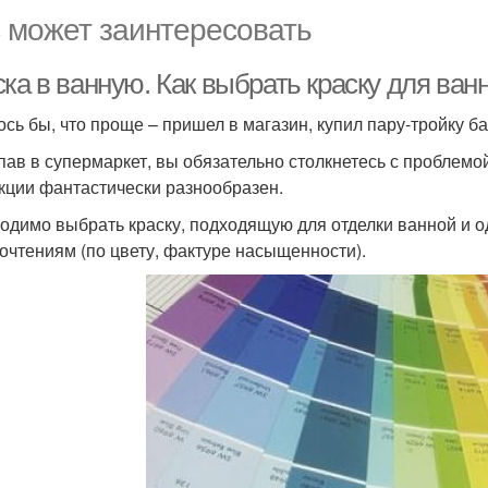
 может заинтересовать
ка в ванную. Как выбрать краску для ва
ось бы, что проще – пришел в магазин, купил пару-тройку ба
пав в супермаркет, вы обязательно столкнетесь с проблемо
кции фантастически разнообразен.
одимо выбрать краску, подходящую для отделки ванной и
очтениям (по цвету, фактуре насыщенности).