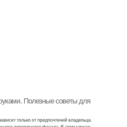
руками. Полезные советы для
зависит только от предпочтений владельца.
нного деревянного фасада. В этом случае