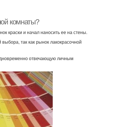
нной комнаты?
нок краски и начал наносить ее на стены.
й выбора, так как рынок лакокрасочной
 одновременно отвечающую личным