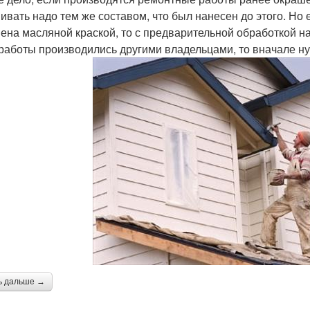
ивать надо тем же составом, что был нанесен до этого. Но
ена масляной краской, то с предварительной обработкой на
 работы производились другими владельцами, то вначале ну
ь дальше →