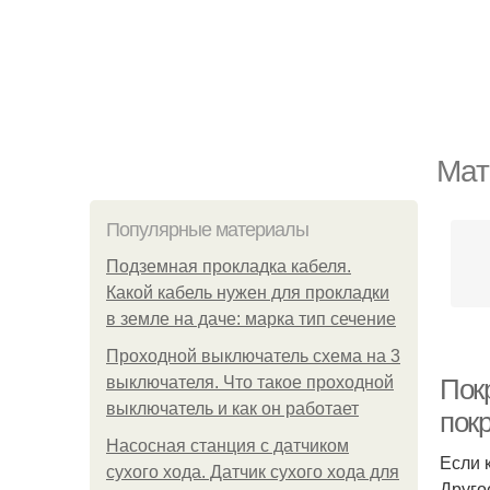
Мат
Популярные материалы
Подземная прокладка кабеля.
Какой кабель нужен для прокладки
в земле на даче: марка тип сечение
Проходной выключатель схема на 3
выключателя. Что такое проходной
Пок
выключатель и как он работает
пок
Насосная станция с датчиком
Если 
сухого хода. Датчик сухого хода для
Друго