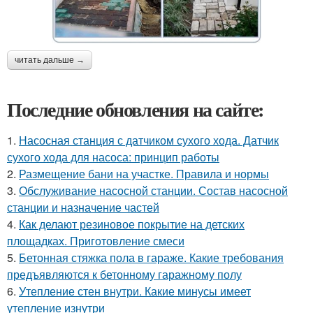
читать дальше →
Последние обновления на сайте:
1.
Насосная станция с датчиком сухого хода. Датчик
сухого хода для насоса: принцип работы
2.
Размещение бани на участке. Правила и нормы
3.
Обслуживание насосной станции. Состав насосной
станции и назначение частей
4.
Как делают резиновое покрытие на детских
площадках. Приготовление смеси
5.
Бетонная стяжка пола в гараже. Какие требования
предъявляются к бетонному гаражному полу
6.
Утепление стен внутри. Какие минусы имеет
утепление изнутри