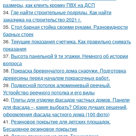
размеры, как клеить кромку ПВХ на ДСП
34.
Где найти строительные подряды. Как найти
заказчика на строительство 2021 г.
35.
Стол барная стойка своими руками. Разновидности
барных стоек
36.
Текущие показания счетчика. Как правильно снимать
показания
37.
Высота панельной 9 ти этажки. Немного об истории
вопроса
38.
Покраска бревенчатого дома снаружи. Подготовка
древесины перед началом покрасочных работ.
39.
Подвесной потолок алюминиевый реечный.
Устройство реечного потолка и его виды
40.
Плиты для отделки фасадов частных домов. Панели
для фасада –, какие выбрать? Обзор лучших решений,
оформления фасада частного дома (100 фото)
41.
Резиновое покрытие для детских площадок.
Бесшовное резиновое покрытие