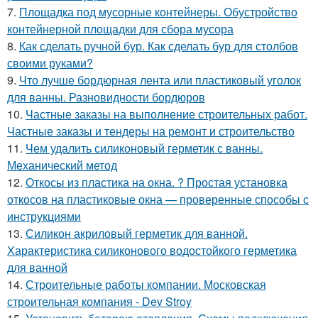
7.
Площадка под мусорные контейнеры. Обустройство
контейнерной площадки для сбора мусора
8.
Как сделать ручной бур. Как сделать бур для столбов
своими руками?
9.
Что лучше бордюрная лента или пластиковый уголок
для ванны. Разновидности бордюров
10.
Частные заказы на выполнение строительных работ.
Частные заказы и тендеры на ремонт и строительство
11.
Чем удалить силиконовый герметик с ванны.
Механический метод
12.
Откосы из пластика на окна. ? Простая установка
откосов на пластиковые окна — проверенные способы с
инструкциями
13.
Силикон акриловый герметик для ванной.
Характеристика силиконового водостойкого герметика
для ванной
14.
Строительные работы компании. Московская
строительная компания - Dev Stroy