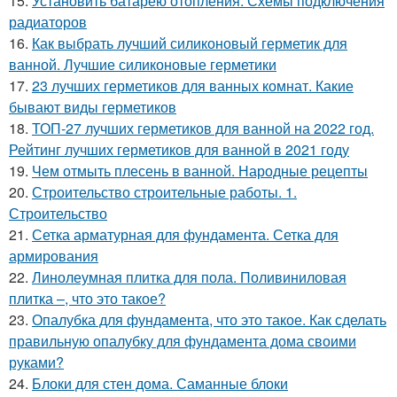
15.
Установить батарею отопления. Схемы подключения
радиаторов
16.
Как выбрать лучший силиконовый герметик для
ванной. Лучшие силиконовые герметики
17.
23 лучших герметиков для ванных комнат. Какие
бывают виды герметиков
18.
ТОП-27 лучших герметиков для ванной на 2022 год.
Рейтинг лучших герметиков для ванной в 2021 году
19.
Чем отмыть плесень в ванной. Народные рецепты
20.
Строительство строительные работы. 1.
Строительство
21.
Сетка арматурная для фундамента. Сетка для
армирования
22.
Линолеумная плитка для пола. Поливиниловая
плитка –, что это такое?
23.
Опалубка для фундамента, что это такое. Как сделать
правильную опалубку для фундамента дома своими
руками?
24.
Блоки для стен дома. Саманные блоки