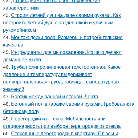
42.
Датчик движения на свет. Технические
характеристики
43.
Строим летний душ на даче своими руками. Как
построить летний душ с раздевалкой и уличным
рукомойником
44.
Монтаж доски пола. Размеры и потребительские
качества
45.
Ингредиенты для мыловарения. Из чего делают
домашнее мыло
46.
Труба полипропиленовая толстостенная. Какое
давление и температуру выдерживает
полипропиленовая труба, таблица температурных
значений
47.
Бортик между ванной и стеной. Лента
48.
Бетонный пол в гараже своими руками. Требования к
бетонному полу
49.
Перегородки из стекла. Мобильность или
стационарность при выборе перегородок из стекла
50.
Стеклянные перегородки в квартиру. Плюсы и