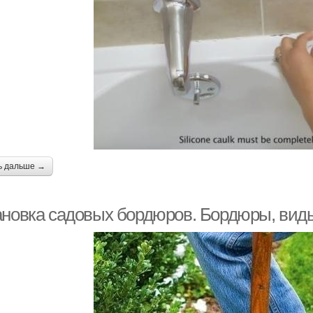
ь дальше →
ановка садовых бордюров. Бордюры, вид