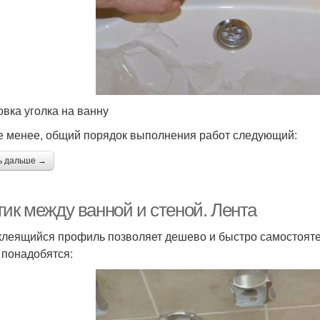
овка уголка на ванну
е менее, общий порядок выполнения работ следующий:
ь дальше →
тик между ванной и стеной. Лента
леящийся профиль позволяет дешево и быстро самостоятел
 понадобятся: