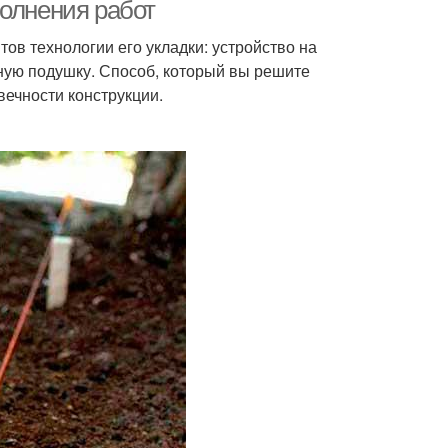
полнения работ
ов технологии его укладки: устройство на
ную подушку. Способ, который вы решите
вечности конструкции.