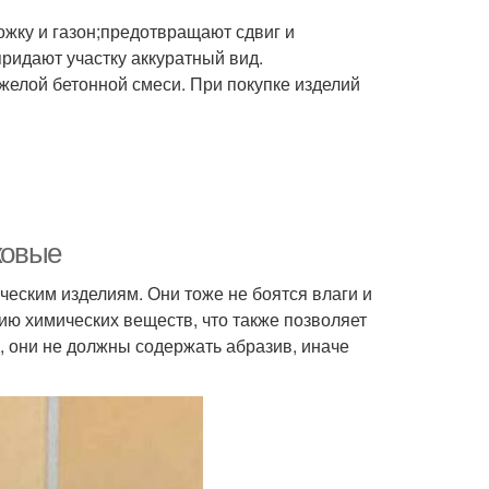
жку и газон;предотвращают сдвиг и
ридают участку аккуратный вид.
желой бетонной смеси. При покупке изделий
ковые
еским изделиям. Они тоже не боятся влаги и
ию химических веществ, что также позволяет
 они не должны содержать абразив, иначе