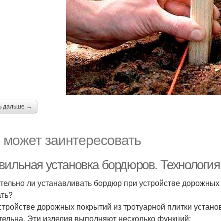
ь дальше →
 может заинтересовать
вильная установка бордюров. Технология
тельно ли устанавливать бордюр при устройстве дорожных п
ть?
стройстве дорожных покрытий из тротуарной плитки установ
тельна. Эти изделия выполняют несколько функций: