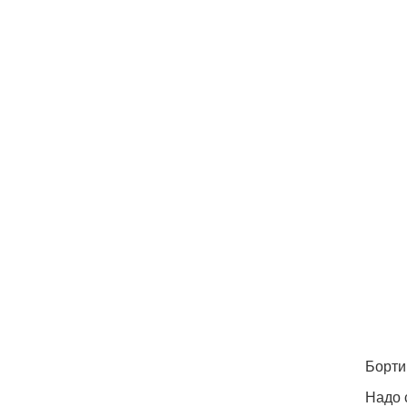
Борти
Надо 