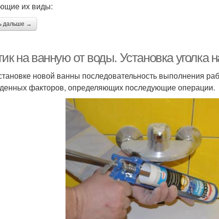
ющие их виды:
ь дальше →
ик на ванную от воды. Установка уголка 
становке новой ванны последовательность выполнения рабо
денных факторов, определяющих последующие операции.