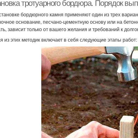
ановка тротуарного бордюра. Порядок вы
становке бордюрного камня применяют один из трех вариант
очное основание, песчано-цементную основу или на бетон
ть, зависит только от вашего желания и требований к долго
я из этих методик включает в себя следующие этапы работ: