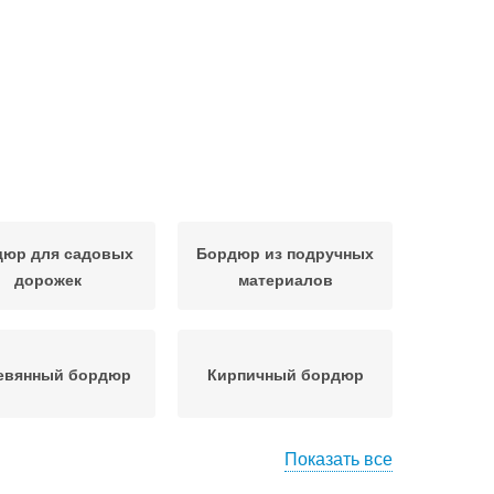
дюр для садовых
Бордюр из подручных
дорожек
материалов
евянный бордюр
Кирпичный бордюр
Показать все