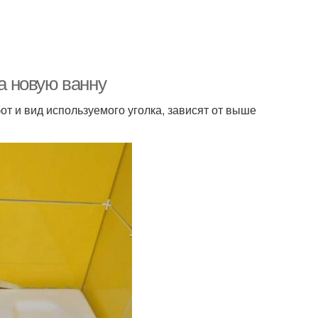
на новую ванну
т и вид используемого уголка, зависят от выше