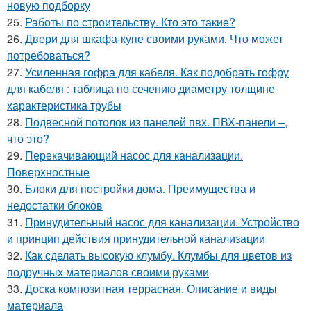
новую подборку
25.
Работы по строительству. Кто это такие?
26.
Двери для шкафа-купе своими руками. Что может
потребоваться?
27.
Усиленная гофра для кабеля. Как подобрать гофру
для кабеля : таблица по сечению диаметру толщине
характеристика трубы
28.
Подвесной потолок из панелей пвх. ПВХ-панели –,
что это?
29.
Перекачивающий насос для канализации.
Поверхностные
30.
Блоки для постройки дома. Преимущества и
недостатки блоков
31.
Принудительный насос для канализации. Устройство
и принцип действия принудительной канализации
32.
Как сделать высокую клумбу. Клумбы для цветов из
подручных материалов своими руками
33.
Доска композитная террасная. Описание и виды
материала