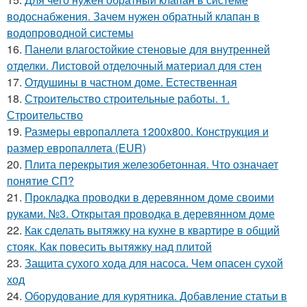
водоснабжения. Зачем нужен обратный клапан в
водопроводной системы
16.
Панели влагостойкие стеновые для внутренней
отделки. Листовой отделочный материал для стен
17.
Отдушины в частном доме. Естественная
18.
Строительство строительные работы. 1.
Строительство
19.
Размеры европаллета 1200х800. Конструкция и
размер европаллета (EUR)
20.
Плита перекрытия железобетонная. Что означает
понятие СП?
21.
Прокладка проводки в деревянном доме своими
руками. №3. Открытая проводка в деревянном доме
22.
Как сделать вытяжку на кухне в квартире в общий
стояк. Как повесить вытяжку над плитой
23.
Защита сухого хода для насоса. Чем опасен сухой
ход
24.
Оборудование для курятника. Добавление статьи в