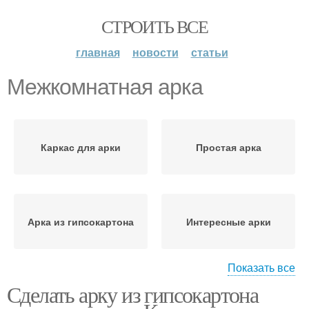
СТРОИТЬ ВСЕ
главная
новости
статьи
Межкомнатная арка
Каркас для арки
Простая арка
Арка из гипсокартона
Интересные арки
Показать все
Сделать арку из гипсокартона
Арки из гипсокартона