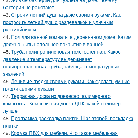
бактерии не работают
43.
Строим летний душ на даче своими руками. Как
построить летний душ с раздевалкой и уличным
рукомойником
44.
Пол для ванной комнаты в деревянном доме. Каким
должно быть напольное покрытие в ванной
45.
Труба полипропиленовая толстостенная. Какое
давление и температуру выдерживает
полипропиленовая труба, таблица температурных
значений
46.
Ленивые грядки своими руками. Как сделать умные
грядки своими руками
47.
Террасная доска из древесно полимерного
композита. Композитная доска ДПК: какой полимер
лучше
48.
Программа раскладка плитки. Шаг второй: раскладка
плитки
49.
Кромка ПВХ для мебели. Что такое мебельная