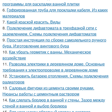
программы для раскладки ванной плитки
6.
Гофрированная труба для прокладки кабеля. Из каких
материалов
7.
Какой краской красить. Виды
8.
Подключение дифавтомата в трехфазной сети с
заземлением. Схемы подключения дифавтоматов
9.
Простая инструкция по сборке самодельного ручного
бура. Изготовление винтового бура
10.
Как убрать герметик с ванны. Механическое
воздействие
11.
Разводка электрики в деревянном доме. Основные
требования к электропроводке в деревянном доме
12.
Установить батарею отопления. Схемы подключения
радиаторов
13.
Садовые фигурки из цемента своими руками.
Нюансы работы с цементным раствором
14.
Как сделать бордюр в ванной у стены. Зазор между
стеной и ванной и выбор бордюра
15.
Для чего нужен обратный клапан в системе