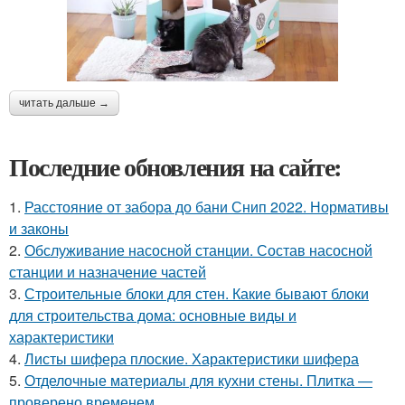
читать дальше →
Последние обновления на сайте:
1.
Расстояние от забора до бани Снип 2022. Нормативы
и законы
2.
Обслуживание насосной станции. Состав насосной
станции и назначение частей
3.
Строительные блоки для стен. Какие бывают блоки
для строительства дома: основные виды и
характеристики
4.
Листы шифера плоские. Характеристики шифера
5.
Отделочные материалы для кухни стены. Плитка —
проверено временем