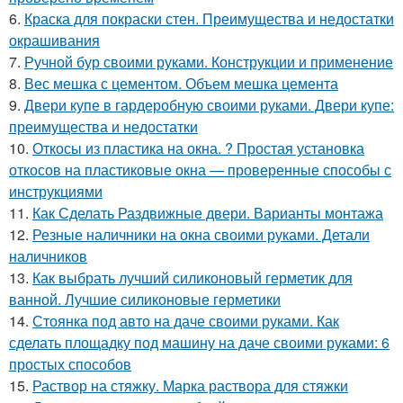
6.
Краска для покраски стен. Преимущества и недостатки
окрашивания
7.
Ручной бур своими руками. Конструкции и применение
8.
Вес мешка с цементом. Объем мешка цемента
9.
Двери купе в гардеробную своими руками. Двери купе:
преимущества и недостатки
10.
Откосы из пластика на окна. ? Простая установка
откосов на пластиковые окна — проверенные способы с
инструкциями
11.
Как Сделать Раздвижные двери. Варианты монтажа
12.
Резные наличники на окна своими руками. Детали
наличников
13.
Как выбрать лучший силиконовый герметик для
ванной. Лучшие силиконовые герметики
14.
Стоянка под авто на даче своими руками. Как
сделать площадку под машину на даче своими руками: 6
простых способов
15.
Раствор на стяжку. Марка раствора для стяжки