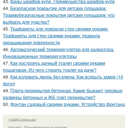
43.
Виды шкафов-купе. Преимущества шкафов-купе
44.
Безопасное покрытие для детских площадок.
Травмобезопасные покрытия детских площадок: что
выбрать для участка?
45.
Трафареты для покраски стен своими руками.
Трафареты для стен своими руками: правила
окрашивания поверхности
46.
Автоматический терморегулятор для радиатора.
Инновационные терморегуляторы
47.
Как построить дачный туалет своими руками
пошаговая. Из чего строить туалет на даче?
48.
Как взломать дверь без ключа. Как вскрыть замок (10
фото)
49.
Плита перекрытия бетонная. Какие бывают типовые
размеры бетонных и ЖБ плит перекрытия?
50.
Фонтан садовый своими руками. Устройство фонтана
© 2026 Строить все
Контакты
Пользовательское соглашение