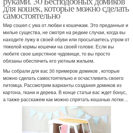
руками. 30 Бесподобных домиков
для кошек, которые можно сделать
самостоятельно
Мир сошел с ума от любви к кошечкам. Это преданные и
милые существа, не смотря на редкие случаи, когда вы
находите лужу в своей обуви или просыпаетесь утром от
тяжелой кормы кошечки на своей голове. Если вы
любите свое шерстяное чудовище, то вы просто
обязаны обеспечить его уютным жильем.
Мы собрали для вас 30 примеров домиков , которые
можно сделать самостоятельно и осчастливить своего
питомца. Рассмотрим варианты создания домиков из
картона, ткани и дерева. В конце статьи вас ждет бонус,
а также расскажем как можно спрятать кошачью лотки…