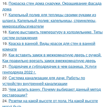
16.
Покраска стен дома снаружи. Окрашивание фасада
дома
17.
Капельный полив для теплицы своими руками из
шланга. Капельный полив: капельницы, спринклеры,
микроразбрызгиватели
18.
Какую выставить температуру в холодильнике. Типы
систем охлаждения
19.
Краска в ванной. Виды красок для стен в ванной
комнате
20.
Как вставить замок в межкомнатную дверь с ручкой.
Как правильно врезать замок вмежкомнатную дверь
21.
Подрядчик и субподрядчик в чем разница. Услуги
генподряда 2022 г.
22.
Система канализации для дачи. Работы по
устройству внутренней канализации
23.
Чем залить ванну. Почему выбирают данный метод
реставрации?
24.
Розетки на какой высоте от пола. На какой высоте
могут быть