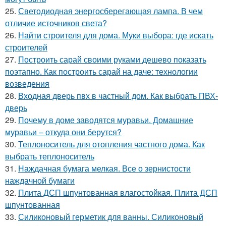
25.
Светодиодная энергосберегающая лампа. В чем
отличие источников света?
26.
Найти строителя для дома. Муки выбора: где искать
строителей
27.
Построить сарай своими руками дешево показать
поэтапно. Как построить сарай на даче: технологии
возведения
28.
Входная дверь пвх в частный дом. Как выбрать ПВХ-
дверь
29.
Почему в доме заводятся муравьи. Домашние
муравьи – откуда они берутся?
30.
Теплоноситель для отопления частного дома. Как
выбрать теплоноситель
31.
Наждачная бумага мелкая. Все о зернистости
наждачной бумаги
32.
Плита ДСП шпунтованная влагостойкая. Плита ДСП
шпунтованная
33.
Силиконовый герметик для ванны. Силиконовый