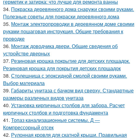
герметик и затирка: что лучше для ремонта ванны
34.
Покраска деревянного дома снаружи своими руками.
Полезные советы для покраски деревянного дома
35.
Монтаж электропроводки в деревянном доме своими
руками пошаговая инструкция. Общие требования к
проводке
36.
Монтаж доводчика двери. Общие сведения об
устройстве дверных
37.
Резиновая крошка покрытие для детских площадок.
Резиновая крошка для покрытия детских площадок
38.
Столешница с эпоксидной смолой своими руками.
Выбор материала
39.
Габариты унитаза с бачком вид сверху. Стандартные
размеры различных видов унитаза
40.
Установка кирпичных столбов для забора. Расчет
кирпичных столбов и подготовка фундамента
41.
Топаз канализационные системы. Д —
Компрессорный отсек
42.
Рулонная кровля для скатной крыши. Правильная