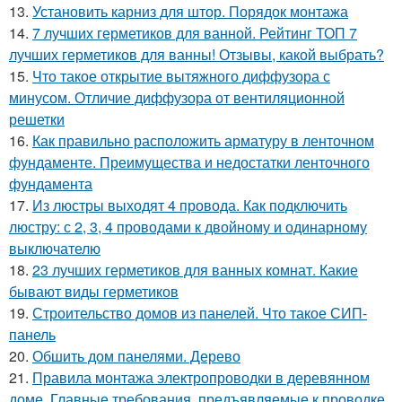
13.
Установить карниз для штор. Порядок монтажа
14.
7 лучших герметиков для ванной. Рейтинг ТОП 7
лучших герметиков для ванны! Отзывы, какой выбрать?
15.
Что такое открытие вытяжного диффузора с
минусом. Отличие диффузора от вентиляционной
решетки
16.
Как правильно расположить арматуру в ленточном
фундаменте. Преимущества и недостатки ленточного
фундамента
17.
Из люстры выходят 4 провода. Как подключить
люстру: с 2, 3, 4 проводами к двойному и одинарному
выключателю
18.
23 лучших герметиков для ванных комнат. Какие
бывают виды герметиков
19.
Строительство домов из панелей. Что такое СИП-
панель
20.
Обшить дом панелями. Дерево
21.
Правила монтажа электропроводки в деревянном
доме. Главные требования, предъявляемые к проводке