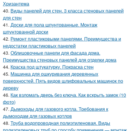
Хризантема
40.
Виды панелей для стен. 3 класса стеновых панелей
для стен
41.
Доски для пола шпунтованные. Монтаж
шпунтованной доски
42.
Ремонт пластиковыми панелями. Преимущества и
недостатки пластиковых панелей
43.
Облицовочные панели для фасада дома.
Преимущества стеновых панелей для отделки дома
44.
Краска под штукатурку. Покраска стен
45.
Машинка для ошкуривания деревянных
поверхностей. Пять видов шлифовальных машинок по
дереву
46.
Как взломать дверь без ключа. Как вскрыть замок (10
фото)
47.
Дымоходы для газового котла. Требования к
дымоходам для газовых котлов
48.
Труба водопроводная полиэтиленовая. Виды
полиэтиленовых труб по способу применения — монтаж