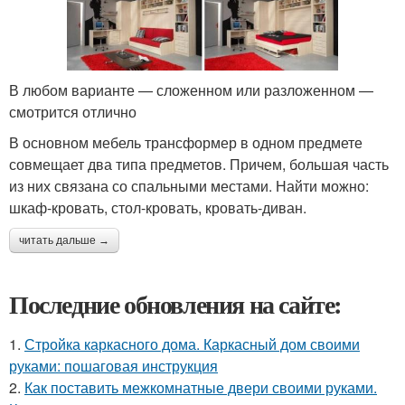
В любом варианте — сложенном или разложенном —
смотрится отлично
В основном мебель трансформер в одном предмете
совмещает два типа предметов. Причем, большая часть
из них связана со спальными местами. Найти можно:
шкаф-кровать, стол-кровать, кровать-диван.
читать дальше →
Последние обновления на сайте:
1.
Стройка каркасного дома. Каркасный дом своими
руками: пошаговая инструкция
2.
Как поставить межкомнатные двери своими руками.