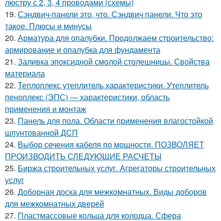
люстру с 2, 3, 4 проводами (схемы)
19.
Сэндвич-панели это, что. Сэндвич панели. Что это
такое. Плюсы и минусы
20.
Арматура для опалубки. Продолжаем строительство:
армирование и опалубка для фундамента
21.
Заливка эпоксидной смолой столешницы. Свойства
материала
22.
Теплоплекс утеплитель характеристики. Утеплитель
пеноплекс (ЭПС) — характеристики, область
применения и монтаж
23.
Панель для пола. Области применения влагостойкой
шпунтованной ДСП
24.
Выбор сечения кабеля по мощности. ПОЗВОЛЯЕТ
ПРОИЗВОДИТЬ СЛЕДУЮЩИЕ РАСЧЕТЫ
25.
Биржа строительных услуг. Агрегаторы строительных
услуг
26.
Доборная доска для межкомнатных. Виды доборов
для межкомнатных дверей
27.
Пластмассовые кольца для колодца. Сфера