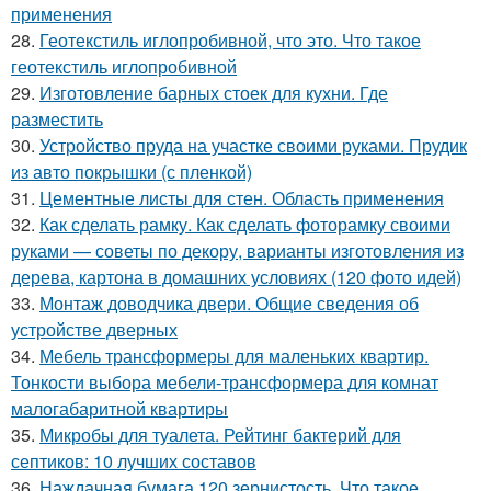
применения
28.
Геотекстиль иглопробивной, что это. Что такое
геотекстиль иглопробивной
29.
Изготовление барных стоек для кухни. Где
разместить
30.
Устройство пруда на участке своими руками. Прудик
из авто покрышки (с пленкой)
31.
Цементные листы для стен. Область применения
32.
Как сделать рамку. Как сделать фоторамку своими
руками — советы по декору, варианты изготовления из
дерева, картона в домашних условиях (120 фото идей)
33.
Монтаж доводчика двери. Общие сведения об
устройстве дверных
34.
Мебель трансформеры для маленьких квартир.
Тонкости выбора мебели-трансформера для комнат
малогабаритной квартиры
35.
Микробы для туалета. Рейтинг бактерий для
септиков: 10 лучших составов
36.
Наждачная бумага 120 зернистость. Что такое