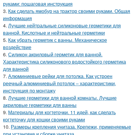
руками: пошаговая инструкция
3.
Как сделать ямобур на трактор своими руками. Общая
информация
4.
Лучшие нейтральные силиконовые герметики для
ванной. Кислотные и нейтральные герметики
5.
Как убрать герметик с ванны. Механическое
воздействие
6.
Силикон акриловый герметик для ванной.
Характеристика силиконового водостойкого герметика
для ванной
7.
Алюминиевые рейки для потолка. Как устроен
реечный алюминиевый потолок – характеристики,
инструкция по монтажу
8.
Лучшие герметики для ванной комнаты. Лучшие
акриловые герметики для ванны
9.
Материалы для когтеточки. 11 идей, как сделать
когтеточку для кошки своими руками
10.
Размеры крепления унитаза. Крепежи, применяемые
при установке и сборке унитаза