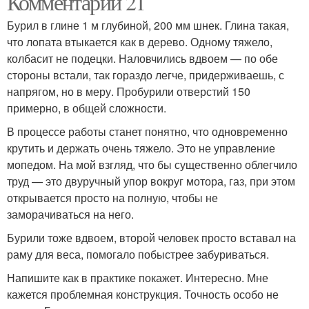
Комментарии 21
Бурил в глине 1 м глубиной, 200 мм шнек. Глина такая,
что лопата втыкается как в дерево. Одному тяжело,
колбасит не подецки. Наловчились вдвоем — по обе
стороны встали, так гораздо легче, придерживаешь, с
напрягом, но в меру. Пробурили отверстий 150
примерно, в общей сложности.
В процессе работы станет понятно, что одновременно
крутить и держать очень тяжело. Это не управление
мопедом. На мой взгляд, что бы существенно облегчило
труд — это двуручный упор вокруг мотора, газ, при этом
открывается просто на полную, чтобы не
заморачиваться на него.
Бурили тоже вдвоем, второй человек просто вставал на
раму для веса, помогало побыстрее забуриваться.
Напишите как в практике покажет. Интересно. Мне
кажется проблемная конструкция. Точность особо не