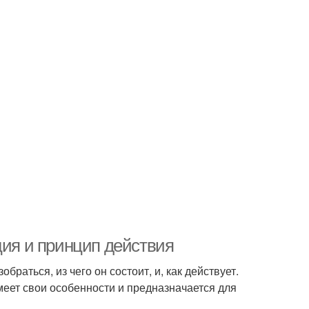
ция и принцип действия
раться, из чего он состоит, и, как действует.
меет свои особенности и предназначается для