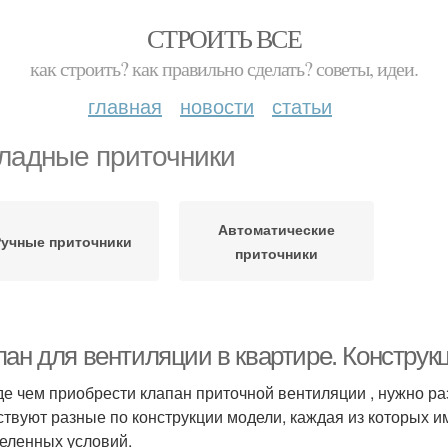
СТРОИТЬ ВСЕ
как строить? как правильно сделать? советы, идеи.
главная
новости
статьи
ладные приточники
Автоматические
учные приточники
приточники
пан для вентиляции в квартире. Конструк
е чем приобрести клапан приточной вентиляции , нужно разоб
твуют разные по конструкции модели, каждая из которых и
еленных условий.