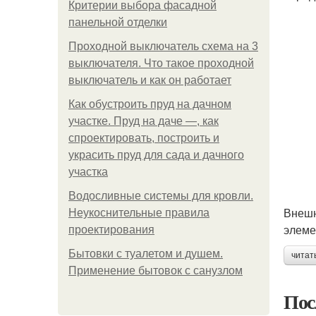
Критерии выбора фасадной
панельной отделки
Проходной выключатель схема на 3
выключателя. Что такое проходной
выключатель и как он работает
Как обустроить пруд на дачном
участке. Пруд на даче —, как
спроектировать, построить и
украсить пруд для сада и дачного
участка
Водосливные системы для кровли.
Внешн
Неукоснительные правила
элеме
проектирования
Бытовки с туалетом и душем.
читат
Применение бытовок с санузлом
Пос