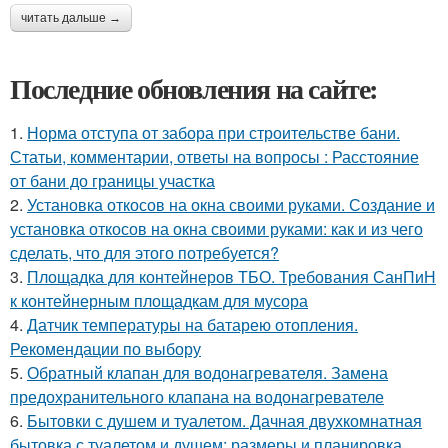
читать дальше →
Последние обновления на сайте:
1.
Норма отступа от забора при строительстве бани.
Статьи, комментарии, ответы на вопросы : Расстояние
от бани до границы участка
2.
Установка откосов на окна своими руками. Создание и
установка откосов на окна своими руками: как и из чего
сделать, что для этого потребуется?
3.
Площадка для контейнеров ТБО. Требования СанПиН
к контейнерным площадкам для мусора
4.
Датчик температуры на батарею отопления.
Рекомендации по выбору
5.
Обратный клапан для водонагревателя. Замена
предохранительного клапана на водонагревателе
6.
Бытовки с душем и туалетом. Дачная двухкомнатная
бытовка с туалетом и душем: размеры и планировка