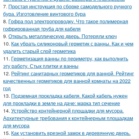
7.
Простая инструкция по сборке самодельного ручного
бура. Изготовление винтового бура
8.
Гофра под электропроводку. Что такое полимерная
гофрированная труба для кабеля
9.
Открыть металлическую дверь. Потеряли ключ
10.
Как убрать силиконовый герметик с ванны. Как и чем
удалить старый слой герметика
11.
Герметизация ванны по периметру, как выполнить
эту работу. Стык плитки и ванны
12.
Рейтинг санитарных герметиков для ванной. Рейтинг
качественных герметиков для ванной комнаты на 2022
год
13.
Подземная прокладка кабеля. Какой кабель нужен
для прокладки в земле на даче: марка тип сечение
14.
Устройство контейнерной площадки для мусора.
Архитектурные требования к контейнерным площадкам
для мусора
15.
Как установить врезной замок в деревянную дверь.