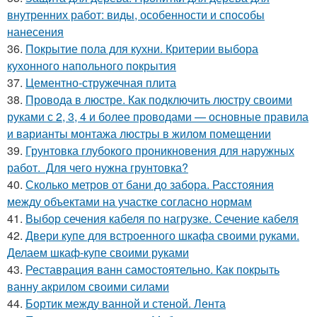
внутренних работ: виды, особенности и способы
нанесения
36.
Покрытие пола для кухни. Критерии выбора
кухонного напольного покрытия
37.
Цементно-стружечная плита
38.
Провода в люстре. Как подключить люстру своими
руками с 2, 3, 4 и более проводами — основные правила
и варианты монтажа люстры в жилом помещении
39.
Грунтовка глубокого проникновения для наружных
работ. Для чего нужна грунтовка?
40.
Сколько метров от бани до забора. Расстояния
между объектами на участке согласно нормам
41.
Выбор сечения кабеля по нагрузке. Сечение кабеля
42.
Двери купе для встроенного шкафа своими руками.
Делаем шкаф-купе своими руками
43.
Реставрация ванн самостоятельно. Как покрыть
ванну акрилом своими силами
44.
Бортик между ванной и стеной. Лента