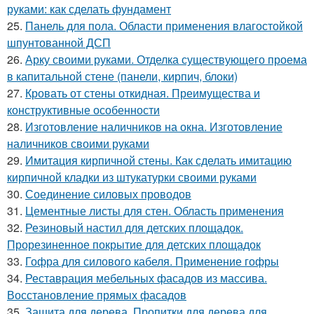
руками: как сделать фундамент
25.
Панель для пола. Области применения влагостойкой
шпунтованной ДСП
26.
Арку своими руками. Отделка существующего проема
в капитальной стене (панели, кирпич, блоки)
27.
Кровать от стены откидная. Преимущества и
конструктивные особенности
28.
Изготовление наличников на окна. Изготовление
наличников своими руками
29.
Имитация кирпичной стены. Как сделать имитацию
кирпичной кладки из штукатурки своими руками
30.
Соединение силовых проводов
31.
Цементные листы для стен. Область применения
32.
Резиновый настил для детских площадок.
Прорезиненное покрытие для детских площадок
33.
Гофра для силового кабеля. Применение гофры
34.
Реставрация мебельных фасадов из массива.
Восстановление прямых фасадов
35.
Защита для дерева. Пропитки для дерева для