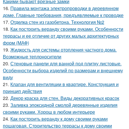
Какими бывают врезные замки
16.
Правила монтажа электропроводки в деревянном
доме. Главные требования, предъявляемые к проводке
17.
Отделка стен из газобетона. Технология №2
18.
Как построить веранду своими руками. Особенности
террасы и ее отличие от других малых архитектурных
форм (МАФ)
19.
Жидкость для системы отопления частного дома.
Возможные теплоносители
20.
Стеновые панели для ванной под плитку листовые.
Особенности выбора изделий по размерам и внешнему
виду
21.
Клапан для вентиляции в квартире. Конструкция и
принцип действия
22.
Декор краска для стен. Виды декоративных красок
23.
Заливка эпоксидной смолой деревянные изделия
своими руками. Хорош в любом интерьере
24.
Как построить веранду к дому своими руками
пошаговая. Строительство террасы к дому своими