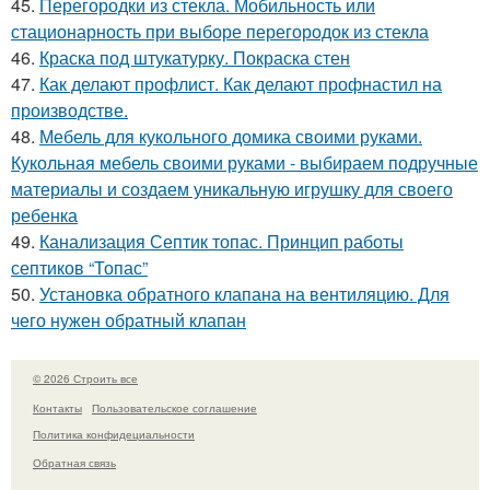
45.
Перегородки из стекла. Мобильность или
стационарность при выборе перегородок из стекла
46.
Краска под штукатурку. Покраска стен
47.
Как делают профлист. Как делают профнастил на
производстве.
48.
Мебель для кукольного домика своими руками.
Кукольная мебель своими руками - выбираем подручные
материалы и создаем уникальную игрушку для своего
ребенка
49.
Канализация Септик топас. Принцип работы
септиков “Топас”
50.
Установка обратного клапана на вентиляцию. Для
чего нужен обратный клапан
© 2026 Строить все
Контакты
Пользовательское соглашение
Политика конфидециальности
Обратная связь