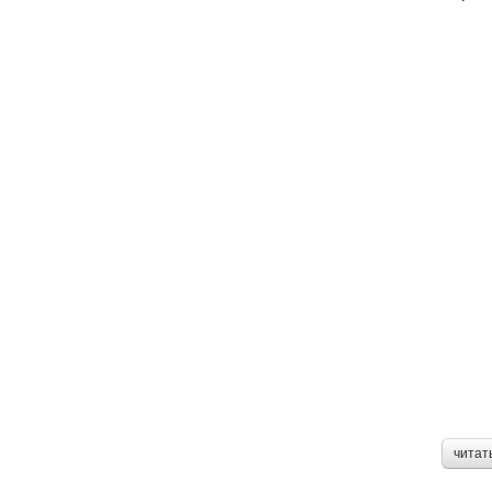
читат