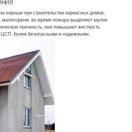
ения
ни хороши при строительстве каркасных домов,
ь, малогорючи, во время пожара выделяют малое
ническую прочность, они повышают жесткость
ые ЦСП, более безопасными и надежными.