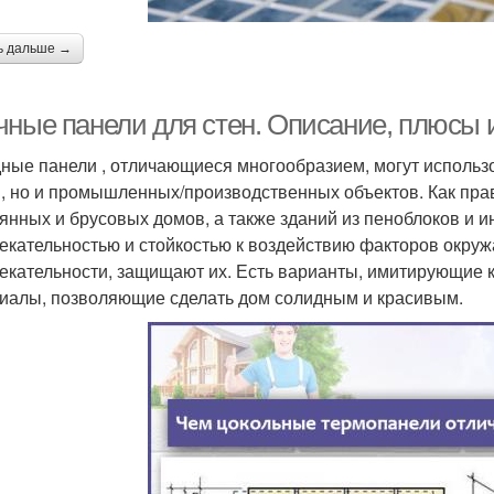
ь дальше →
чные панели для стен. Описание, плюсы 
ные панели , отличающиеся многообразием, могут использ
, но и промышленных/производственных объектов. Как пра
янных и брусовых домов, а также зданий из пеноблоков и 
екательностью и стойкостью к воздействию факторов окру
екательности, защищают их. Есть варианты, имитирующие 
иалы, позволяющие сделать дом солидным и красивым.