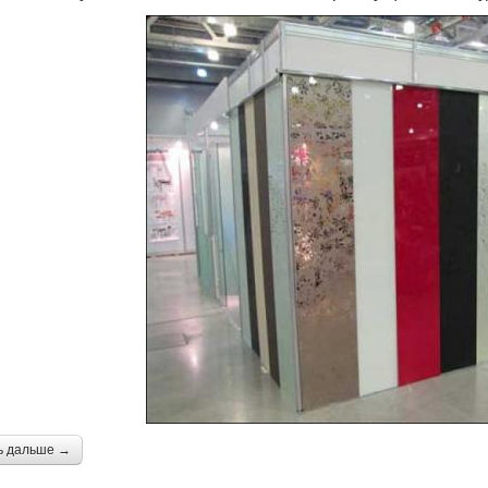
ь дальше →