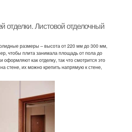
ей отделки. Листовой отделочный
олидные размеры – высота от 220 мм до 300 мм,
ер, чтобы плита занимала площадь от пола до
ки оформляют как отделку, так что смотрится это
а стене, их можно крепить напрямую к стене,