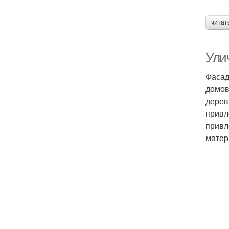
читат
Ули
Фасад
домов
дерев
привл
привл
матер