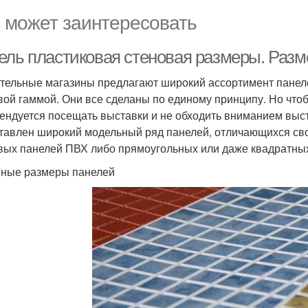
 может заинтересовать
ель пластиковая стеновая размеры. Раз
тельные магазины предлагают широкий ассортимент панел
вой гаммой. Они все сделаны по единому принципу. Но чтоб
ендуется посещать выставки и не обходить вниманием выст
тавлен широкий модельный ряд панелей, отличающихся сво
вых панелей ПВХ либо прямоугольных или даже квадратны
ные размеры панелей