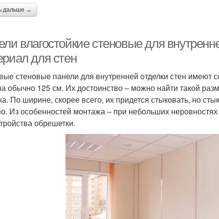
ь дальше →
ели влагостойкие стеновые для внутренн
ериал для стен
вые стеновые панели для внутренней отделки стен имеют с
а обычно 125 см. Их достоинство – можно найти такой разм
ка. По ширине, скорее всего, их придется стыковать, но сты
о. Из особенностей монтажа – при небольших неровностях н
стройства обрешетки.