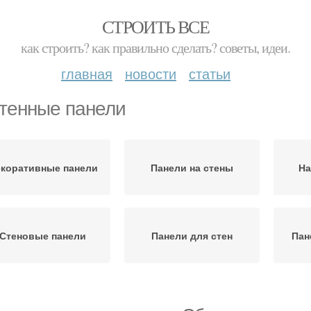
СТРОИТЬ ВСЕ
как строить? как правильно сделать? советы, идеи.
главная
новости
статьи
тенные панели
коративные панели
Панели на стены
На
Стеновые панели
Панели для стен
Пан