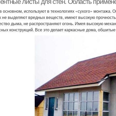
ентные листы для стен. Область примен
в основном, используют в технологиях «сухого» монтажа. О
ак не выделяют вредных веществ, имеют высокую прочност
ество дыма, не распространяют огонь. Имея высокую меха
сных конструкций. Все это делает каркасные дома, обшит