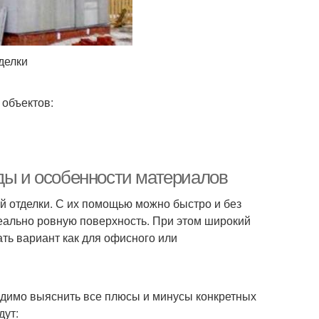
делки
объектов:
иды и особенности материалов
 отделки. С их помощью можно быстро и без
еально ровную поверхность. При этом широкий
ть вариант как для офисного или
одимо выяснить все плюсы и минусы конкретных
дут: