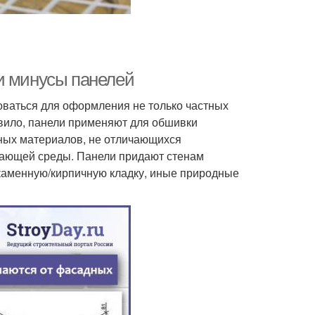
и минусы панелей
оваться для оформления не только частных
вило, панели применяют для обшивки
иных материалов, не отличающихся
жающей среды. Панели придают стенам
каменную/кирпичную кладку, иные природные