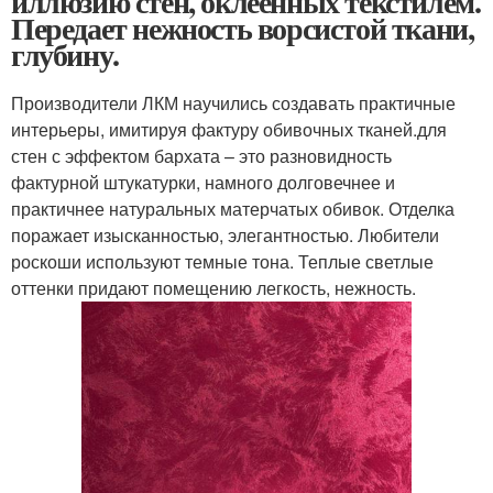
иллюзию стен, оклеенных текстилем.
Передает нежность ворсистой ткани,
глубину.
Производители ЛКМ научились создавать практичные
интерьеры, имитируя фактуру обивочных тканей.для
стен с эффектом бархата – это разновидность
фактурной штукатурки, намного долговечнее и
практичнее натуральных матерчатых обивок. Отделка
поражает изысканностью, элегантностью. Любители
роскоши используют темные тона. Теплые светлые
оттенки придают помещению легкость, нежность.