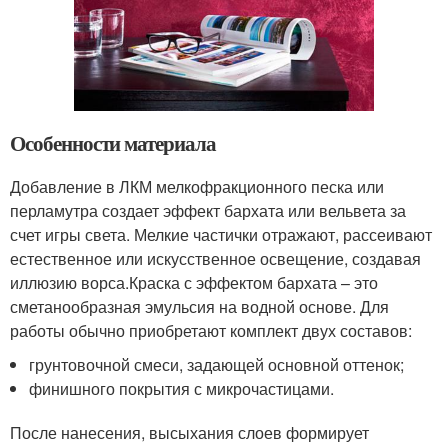
Особенности материала
Добавление в ЛКМ мелкофракционного песка или
перламутра создает эффект бархата или вельвета за
счет игры света. Мелкие частички отражают, рассеивают
естественное или искусственное освещение, создавая
иллюзию ворса.Краска с эффектом бархата – это
сметанообразная эмульсия на водной основе. Для
работы обычно приобретают комплект двух составов:
грунтовочной смеси, задающей основной оттенок;
финишного покрытия с микрочастицами.
После нанесения, высыхания слоев формирует