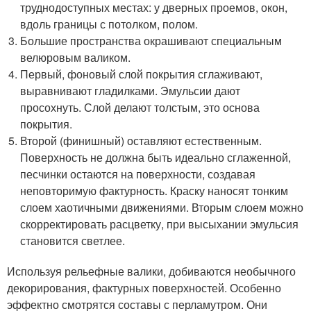
труднодоступных местах: у дверных проемов, окон,
вдоль границы с потолком, полом.
Большие пространства окрашивают специальным
велюровым валиком.
Первый, фоновый слой покрытия сглаживают,
выравнивают гладилками. Эмульсии дают
просохнуть. Слой делают толстым, это основа
покрытия.
Второй (финишный) оставляют естественным.
Поверхность не должна быть идеально сглаженной,
песчинки остаются на поверхности, создавая
неповторимую фактурность. Краску наносят тонким
слоем хаотичными движениями. Вторым слоем можно
скорректировать расцветку, при высыхании эмульсия
становится светлее.
Используя рельефные валики, добиваются необычного
декорирования, фактурных поверхностей. Особенно
эффектно смотрятся составы с перламутром. Они