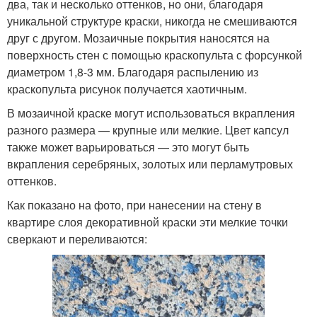
два, так и несколько оттенков, но они, благодаря
уникальной структуре краски, никогда не смешиваются
друг с другом. Мозаичные покрытия наносятся на
поверхность стен с помощью краскопульта с форсункой
диаметром 1,8-3 мм. Благодаря распылению из
краскопульта рисунок получается хаотичным.
В мозаичной краске могут использоваться вкрапления
разного размера — крупные или мелкие. Цвет капсул
также может варьироваться — это могут быть
вкрапления серебряных, золотых или перламутровых
оттенков.
Как показано на фото, при нанесении на стену в
квартире слоя декоративной краски эти мелкие точки
сверкают и переливаются: