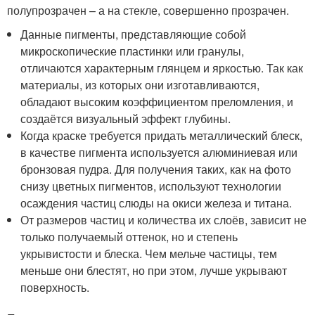
полупрозрачен – а на стекле, совершенно прозрачен.
Данные пигменты, представляющие собой
микроскопические пластинки или гранулы,
отличаются характерным глянцем и яркостью. Так как
материалы, из которых они изготавливаются,
обладают высоким коэффициентом преломления, и
создаётся визуальный эффект глубины.
Когда краске требуется придать металлический блеск,
в качестве пигмента используется алюминиевая или
бронзовая пудра. Для получения таких, как на фото
снизу цветных пигментов, используют технологии
осаждения частиц слюды на окиси железа и титана.
От размеров частиц и количества их слоёв, зависит не
только получаемый оттенок, но и степень
укрывистости и блеска. Чем мельче частицы, тем
меньше они блестят, но при этом, лучше укрывают
поверхность.