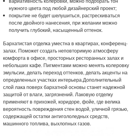
вариативность колеровки, можно подобрать тон
нужного цвета под любой дизайнерский проект;
покрытие не будет шелушиться, растрескиваться
после двойного нанесения, при желании можно
получить глубокий, насыщенный оттенок.
Бархатистая отделка уместна в квартирах, конференц-
залах. Поможет создать неповторимую атмосферу
комфорта в офисе, просторных ресторанных залах и
небольших кафе. Пигментами можно менять колеровку
эмульсии, делать переход оттенков, делать акценты на
определенных участках интерьера.Дополнительный
слой лака поверх бархатной основы станет надежной
защитой от влаги, загрязнений. Лаковую отделку
применяют в прихожей, коридоре, фойе, где велика
вероятность повреждения стен водой, уличной грязью,
содержащей остатки антигололедных средств,
машинного топлива, выхлопных газов.