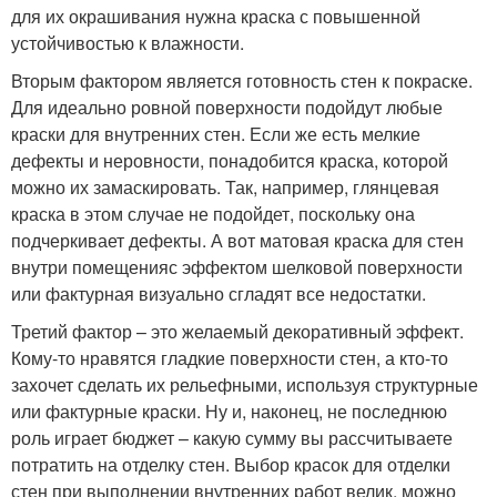
для их окрашивания нужна краска с повышенной
устойчивостью к влажности.
Вторым фактором является готовность стен к покраске.
Для идеально ровной поверхности подойдут любые
краски для внутренних стен. Если же есть мелкие
дефекты и неровности, понадобится краска, которой
можно их замаскировать. Так, например, глянцевая
краска в этом случае не подойдет, поскольку она
подчеркивает дефекты. А вот матовая краска для стен
внутри помещенияс эффектом шелковой поверхности
или фактурная визуально сгладят все недостатки.
Третий фактор – это желаемый декоративный эффект.
Кому-то нравятся гладкие поверхности стен, а кто-то
захочет сделать их рельефными, используя структурные
или фактурные краски. Ну и, наконец, не последнюю
роль играет бюджет – какую сумму вы рассчитываете
потратить на отделку стен. Выбор красок для отделки
стен при выполнении внутренних работ велик, можно