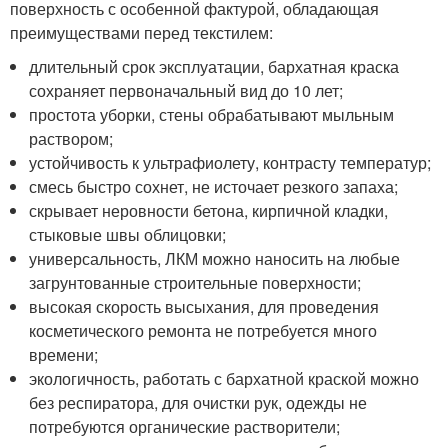
поверхность с особенной фактурой, обладающая
преимуществами перед текстилем:
длительный срок эксплуатации, бархатная краска
сохраняет первоначальный вид до 10 лет;
простота уборки, стены обрабатывают мыльным
раствором;
устойчивость к ультрафиолету, контрасту температур;
смесь быстро сохнет, не источает резкого запаха;
скрывает неровности бетона, кирпичной кладки,
стыковые швы облицовки;
универсальность, ЛКМ можно наносить на любые
загрунтованные строительные поверхности;
высокая скорость высыхания, для проведения
косметического ремонта не потребуется много
времени;
экологичность, работать с бархатной краской можно
без респиратора, для очистки рук, одежды не
потребуются органические растворители;