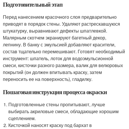
Подготовительный этап
Перед нанесением красочного слоя предварительно
приводят в порядок стены. Удаляют растрескавшуюся
штукатурку, выравнивают дефекты шпатлевкой.
Малярным скотчем экранируют багетный декор,
лепнину. В банку с эмульсией добавляют красители,
состав тщательно перемешивают. Готовят необходимый
инструмент: шпатель, лоток для водоэмульсионной
смеси, кисточки разного размера, валик для велюровых
покрытий (он должен впитывать краску, затем
переносить ее на поверхность), гладилку.
Пошаговая инструкция процесса окраски
Подготовленные стены пропитывают, лучше
выбирать акриловые смеси, обладающие хорошим
сцеплением.
Кисточкой наносят краску под бархат в