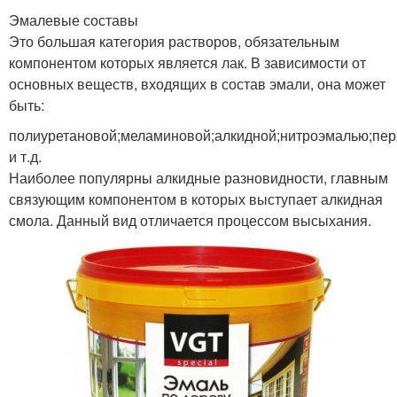
Эмалевые составы
Это большая категория растворов, обязательным
компонентом которых является лак. В зависимости от
основных веществ, входящих в состав эмали, она может
быть:
полиуретановой;меламиновой;алкидной;нитроэмалью;пе
и т.д.
Наиболее популярны алкидные разновидности, главным
связующим компонентом в которых выступает алкидная
смола. Данный вид отличается процессом высыхания.