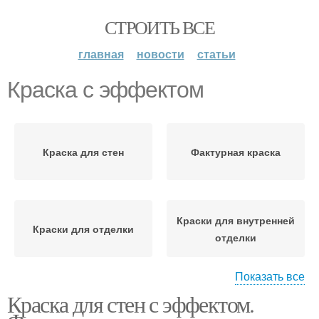
СТРОИТЬ ВСЕ
главная
новости
статьи
Краска с эффектом
Краска для стен
Фактурная краска
Краски для внутренней
Краски для отделки
отделки
Показать все
Краска для стен с эффектом.
Краска с бархатным
Масляная краска
эффектом