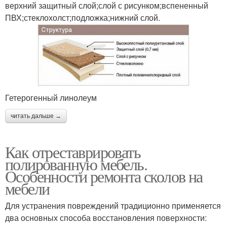
верхний защитный слой;слой с рисунком;вспененный
ПВХ;стеклохолст;подложка;нижний слой.
Гетерогенный линолеум
читать дальше →
Как отреставрировать
полированную мебель.
Особенности ремонта сколов на
мебели
Для устранения повреждений традиционно применяется
два основных способа восстановления поверхности: