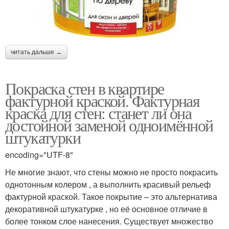
читать дальше →
Покраска стен в квартире
фактурной краской. Фактурная
краска для стен: станет ли она
достойной заменой одноимённой
штукатурки
encoding="UTF-8"
Не многие знают, что стены можно не просто покрасить
однотонным колером , а выполнить красивый рельеф
фактурной краской. Такое покрытие – это альтернатива
декоративной штукатурке , но её основное отличие в
более тонком слое нанесения. Существует множество