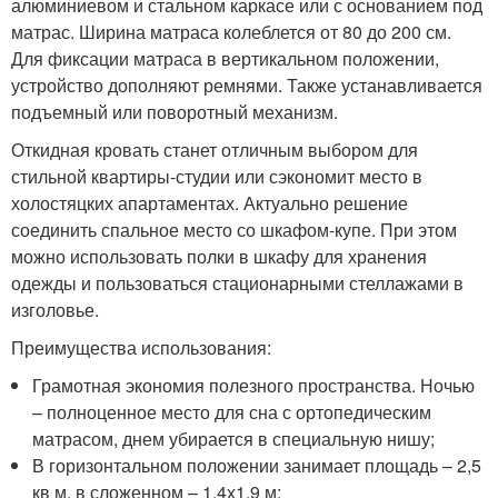
алюминиевом и стальном каркасе или с основанием под
матрас. Ширина матраса колеблется от 80 до 200 см.
Для фиксации матраса в вертикальном положении,
устройство дополняют ремнями. Также устанавливается
подъемный или поворотный механизм.
Откидная кровать станет отличным выбором для
стильной квартиры-студии или сэкономит место в
холостяцких апартаментах. Актуально решение
соединить спальное место со шкафом-купе. При этом
можно использовать полки в шкафу для хранения
одежды и пользоваться стационарными стеллажами в
изголовье.
Преимущества использования:
Грамотная экономия полезного пространства. Ночью
– полноценное место для сна с ортопедическим
матрасом, днем убирается в специальную нишу;
В горизонтальном положении занимает площадь – 2,5
кв м, в сложенном – 1,4х1,9 м;