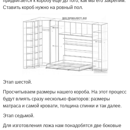
придвигается к коробу еще до того, как мы его закрепим.
Ставить короб нужно на ровный пол.
Этап шестой.
Просчитываем размеры нашего короба. На этот процесс
будут влиять сразу несколько факторов: размеры
матраса и самой кровати, толщина спинки и так далее.
Этап седьмой.
Для изготовления ложа нам понадобятся две боковые