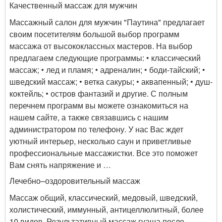
Качественный массаж для мужчин
Массажный салон для мужчин "Паутина" предлагает
своим посетителям большой выбор программ
массажа от высококлассных мастеров. На выбор
предлагаем следующие программы: • классический
массаж; • лед и пламя; • адреналин; • боди-тайский; •
шведский массаж; • ветка сакуры; • аквапенный; • душ-
коктейль; • остров фантазий и другие. С полным
перечнем программ вы можете ознакомиться на
нашем сайте, а также связавшись с нашим
администратором по телефону. У нас Вас ждет
уютный интерьер, несколько саун и приветливые
профессиональные массажистки. Все это поможет
Вам снять напряжение и …
Лечебно–оздоровительный массаж
Массаж общий, классический, медовый, шведский,
холистический, иммунный, антицеллюлитный, более
10 видов. Результативный массаж гуаша после