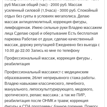
руб Массаж общий (час) - 2000 руб. Массаж
усиленный силовой (1,5часа) - 3000 руб. Спокойный
отдых без суеты в условиях мегаполиса. Делаю
массаж антицеллюлитный, коррекция фигуры,
лимфодренаж. Имею сильные руки Владею массажем
лица Сделаю скраб и обертывание Есть бесплатная
парковка Работаю от души, сделаю качественный
массаж, дорожу репутацией Ежедневно без выезда с
10.00 до 22.00 Запись ко мне по телефону
Профессиональный массаж, коррекция фигуры ,
реабилитация
Профессиональный массажист с медицинским
образованием, 26лет неприрывного стажа работы.
Владею навыками классического, лечебного,
мануального, липоскульптурирующего, медового,
эротического, релакс массажа ; а так же ПИР,
реабилитация после ОНМК и травм; коррекция
фигуры и СПА программы; банное парение. Помогу