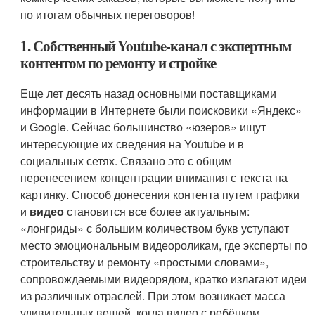
по итогам обычных переговоров!
1. Собственный Youtube-канал с экспертным
контентом по ремонту и стройке
Еще лет десять назад основными поставщиками
информации в Интернете были поисковики «Яндекс»
и Google. Сейчас большинство «юзеров» ищут
интересующие их сведения на Youtube и в
социальных сетях. Связано это с общим
перенесением концентрации внимания с текста на
картинку. Способ донесения контента путем графики
и
видео
становится все более актуальным:
«лонгриды» с большим количеством букв уступают
место эмоциональным видеороликам, где эксперты по
строительству и ремонту «простыми словами»,
сопровождаемыми видеорядом, кратко излагают идеи
из различных отраслей. При этом возникает масса
удивительных вещей, когда видео с ребёнком,