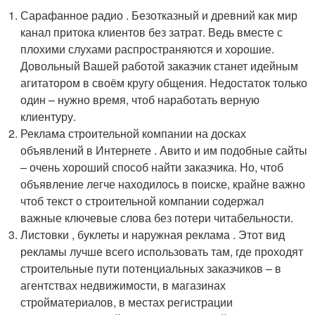
Сарафанное радио . Безотказный и древний как мир
канал притока клиентов без затрат. Ведь вместе с
плохими слухами распространяются и хорошие.
Довольный Вашей работой заказчик станет идейным
агитатором в своём кругу общения. Недостаток только
один – нужно время, чтоб наработать верную
клиентуру.
Реклама строительной компании на досках
объявлений в Интернете . Авито и им подобные сайты
– очень хороший способ найти заказчика. Но, чтоб
объявление легче находилось в поиске, крайне важно
чтоб текст о строительной компании содержал
важные ключевые слова без потери читабельности.
Листовки , буклеты и наружная реклама . Этот вид
рекламы лучше всего использовать там, где проходят
строительные пути потенциальных заказчиков – в
агентствах недвижимости, в магазинах
стройматериалов, в местах регистрации