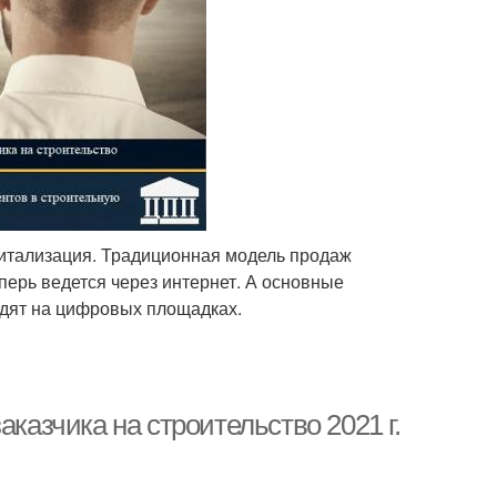
житализация. Традиционная модель продаж
ерь ведется через интернет. А основные
одят на цифровых площадках.
аказчика на строительство 2021 г.