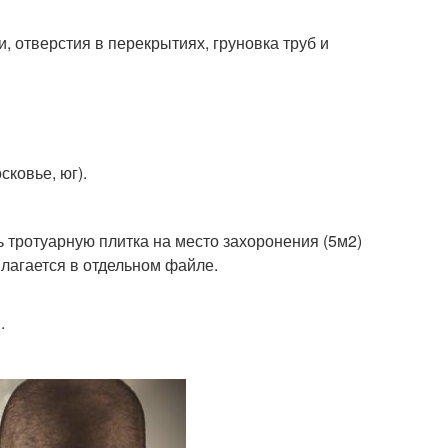
, отверстия в перекрытиях, груновка труб и
ковье, юг).
 тротуарную плитка на место захоронения (5м2)
лагается в отдельном файле.
.