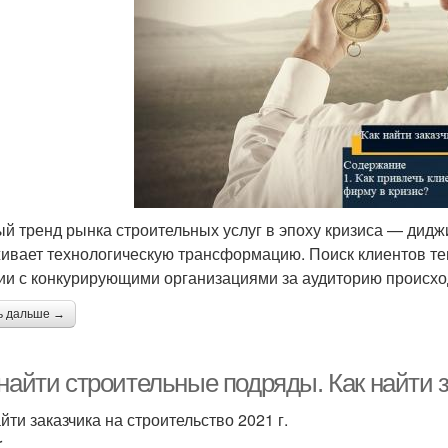
й тренд рынка строительных услуг в эпоху кризиса — дид
ивает технологическую трансформацию. Поиск клиентов теп
ии с конкурирующими организациями за аудиторию происх
ь дальше →
найти строительные подряды. Как найти з
йти заказчика на строительство 2021 г.
r