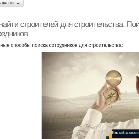
ь дальше →
найти строителей для строительства. Пои
редников
ные способы поиска сотрудников для строительства: