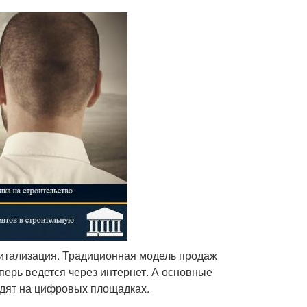
житализация. Традиционная модель продаж
ерь ведется через интернет. А основные
одят на цифровых площадках.