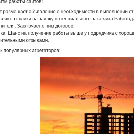
итм работы сайтов:
т размещает объявление о необходимости в выполнении ст
вляют отклики на заявку потенциального заказчика.Работод
нителя. Заключает с ним договор.
ка. Шанс на получение работы выше у подрядчика с хорош
ительными отзывами.
к популярных агрегаторов: