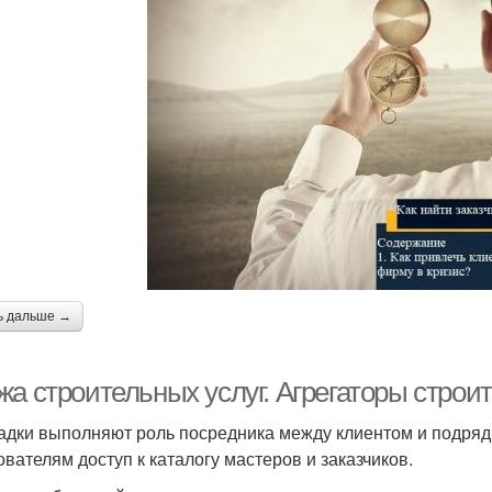
ь дальше →
жа строительных услуг. Агрегаторы строи
дки выполняют роль посредника между клиентом и подряд
ователям доступ к каталогу мастеров и заказчиков.