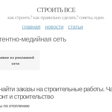
СТРОИТЬ ВСЕ
как строить? как правильно сделать? советы, идеи.
главная
новости
статьи
тентно-медийная сеть
аявки из рекламной
сети
 найти заказы на строительные работы. Ч
онт и строительство
ы по отоплению