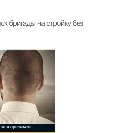
ск бригады на стройку без