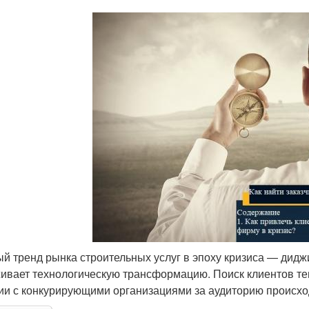
й тренд рынка строительных услуг в эпоху кризиса — дид
ивает технологическую трансформацию. Поиск клиентов теп
ии с конкурирующими организациями за аудиторию происх