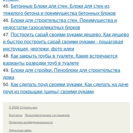
45.
Бетонные Блоки для стен. Блоки для стен из
тяжелого бетона и преимущества бетонных блоков
46.
Блоки для строительства стен. Преимущества и
недостатки газосиликатных блоков
47.
Построить сарай своими руками дешево. Как дешево
и быстро построить сарай своими руками - пошаговая
инструкция, чертежи, фото идеи
48.
Как закрыть трубы в туалете. Какие встречаются
варианты разводки труб в туалете
49.
Блоки для стройки. Пеноблоки для строительства
дома
50.
Как сделать пруд своими руками. Как сделать на даче
пруд из покрышки (шины) своими руками
© 2026 Строить все
Контакты
Пользовательское соглашение
Политика конфидециальности
Обратная связь