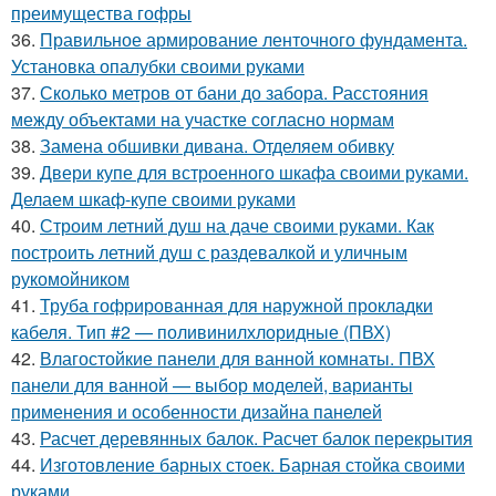
преимущества гофры
36.
Правильное армирование ленточного фундамента.
Установка опалубки своими руками
37.
Сколько метров от бани до забора. Расстояния
между объектами на участке согласно нормам
38.
Замена обшивки дивана. Отделяем обивку
39.
Двери купе для встроенного шкафа своими руками.
Делаем шкаф-купе своими руками
40.
Строим летний душ на даче своими руками. Как
построить летний душ с раздевалкой и уличным
рукомойником
41.
Труба гофрированная для наружной прокладки
кабеля. Тип #2 — поливинилхлоридные (ПВХ)
42.
Влагостойкие панели для ванной комнаты. ПВХ
панели для ванной — выбор моделей, варианты
применения и особенности дизайна панелей
43.
Расчет деревянных балок. Расчет балок перекрытия
44.
Изготовление барных стоек. Барная стойка своими
руками