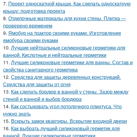
7.
Проект односкатной крыши. Как сделать односкатную
крышу: подготовка проекта
8.
Отделочные материалы для кухни стены. Плитка —
проверено временем
9.
Ямобур на трактор своими руками. Изготовление
ямобура своими руками
10.
Лучшие нейтральные силиконовые герметики для
ванной. Кислотные и нейтральные герметики
11.
Лучшие силиконовые герметики для ванны. Состав и
свойства санитарного герметика
12.
Средства для защиты деревянных конструкций.
Средства для защиты от огня
13.
Как сделать бордюр в ванной у стены. Зазор между
стеной и ванной и выбор бордюра
14.
Как состыковать угол потолочного плинтуса. Что
нужно знать
15.
Вскрыть замок квартиры. Вскрытие входной двери
16.
Как выбрать лучший силиконовый герметик для
ванной. Лучшие силиконовые герметики