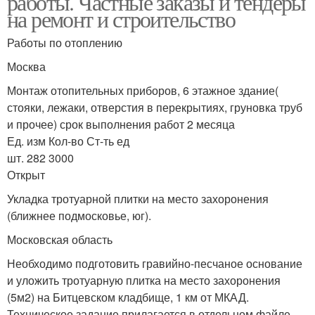
работы. Частные заказы и тендеры
на ремонт и строительство
Работы по отоплению
Москва
Монтаж отопительных приборов, 6 этажное здание(
стояки, лежаки, отверстия в перекрытиях, груновка труб
и прочее) срок выполнения работ 2 месяца
Ед. изм Кол-во Ст-ть ед
шт. 282 3000
Открыт
Укладка тротуарной плитки на место захоронения
(ближнее подмосковье, юг).
Московская область
Необходимо подготовить гравийно-песчаное основание
и уложить тротуарную плитка на место захоронения
(5м2) на Битцевском кладбище, 1 км от МКАД.
Техническое задание прилагается в отдельном файле.