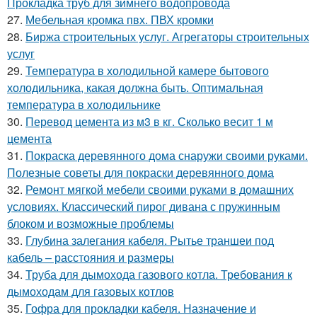
Прокладка труб для зимнего водопровода
27.
Мебельная кромка пвх. ПВХ кромки
28.
Биржа строительных услуг. Агрегаторы строительных
услуг
29.
Температура в холодильной камере бытового
холодильника, какая должна быть. Оптимальная
температура в холодильнике
30.
Перевод цемента из м3 в кг. Сколько весит 1 м
цемента
31.
Покраска деревянного дома снаружи своими руками.
Полезные советы для покраски деревянного дома
32.
Ремонт мягкой мебели своими руками в домашних
условиях. Классический пирог дивана с пружинным
блоком и возможные проблемы
33.
Глубина залегания кабеля. Рытье траншеи под
кабель – расстояния и размеры
34.
Труба для дымохода газового котла. Требования к
дымоходам для газовых котлов
35.
Гофра для прокладки кабеля. Назначение и