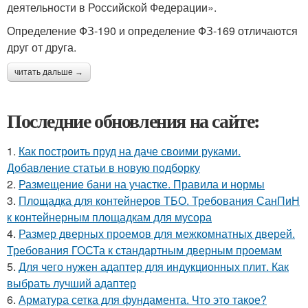
деятельности в Российской Федерации».
Определение ФЗ-190 и определение ФЗ-169 отличаются
друг от друга.
читать дальше →
Последние обновления на сайте:
1.
Как построить пруд на даче своими руками.
Добавление статьи в новую подборку
2.
Размещение бани на участке. Правила и нормы
3.
Площадка для контейнеров ТБО. Требования СанПиН
к контейнерным площадкам для мусора
4.
Размер дверных проемов для межкомнатных дверей.
Требования ГОСТа к стандартным дверным проемам
5.
Для чего нужен адаптер для индукционных плит. Как
выбрать лучший адаптер
6.
Арматура сетка для фундамента. Что это такое?