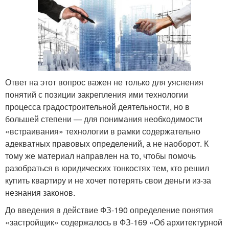
Ответ на этот вопрос важен не только для уяснения
понятий с позиции закрепления ими технологии
процесса градостроительной деятельности, но в
большей степени — для понимания необходимости
«встраивания» технологии в рамки содержательно
адекватных правовых определений, а не наоборот. К
тому же материал направлен на то, чтобы помочь
разобраться в юридических тонкостях тем, кто решил
купить квартиру и не хочет потерять свои деньги из-за
незнания законов.
До введения в действие ФЗ-190 определение понятия
«застройщик» содержалось в ФЗ-169 «Об архитектурной