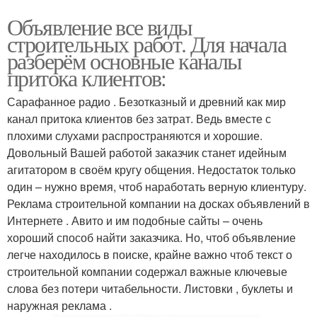
Объявление все виды
строительных работ. Для начала
разберём основные каналы
притока клиентов:
Сарафанное радио . Безотказный и древний как мир
канал притока клиентов без затрат. Ведь вместе с
плохими слухами распространяются и хорошие.
Довольный Вашей работой заказчик станет идейным
агитатором в своём кругу общения. Недостаток только
один – нужно время, чтоб наработать верную клиентуру.
Реклама строительной компании на досках объявлений в
Интернете . Авито и им подобные сайты – очень
хороший способ найти заказчика. Но, чтоб объявление
легче находилось в поиске, крайне важно чтоб текст о
строительной компании содержал важные ключевые
слова без потери читабельности. Листовки , буклеты и
наружная реклама .