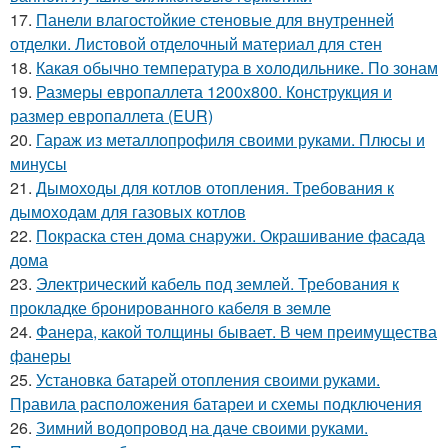
17.
Панели влагостойкие стеновые для внутренней
отделки. Листовой отделочный материал для стен
18.
Какая обычно температура в холодильнике. По зонам
19.
Размеры европаллета 1200х800. Конструкция и
размер европаллета (EUR)
20.
Гараж из металлопрофиля своими руками. Плюсы и
минусы
21.
Дымоходы для котлов отопления. Требования к
дымоходам для газовых котлов
22.
Покраска стен дома снаружи. Окрашивание фасада
дома
23.
Электрический кабель под землей. Требования к
прокладке бронированного кабеля в земле
24.
Фанера, какой толщины бывает. В чем преимущества
фанеры
25.
Установка батарей отопления своими руками.
Правила расположения батареи и схемы подключения
26.
Зимний водопровод на даче своими руками.