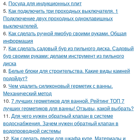
4.
Посуда для индукционных плит
5.
Как подключить три проходных выключателя. 1
Подключение двух проходных одноклавишных
выключателей.
6.
Как сделать ручной ямобур своими руками. Общая
информация
7.
Как сделать садовый бур из пильного диска. Садовый
бур своими руками: делаем инструмент из пильного
диска
8.
Белые блоки для строительства. Какие виды камней
подойдут?
9.
Чем удалить силиконовый герметик с ванны.
Механический метод
10.
7 лучших герметиков для ванной. Рейтинг ТОП 7
лучших герметиков для ванны! Отзывы, какой выбрать?
11.
Для чего нужен обратный клапан в системе
водоснабжения. Зачем нужен обратный клапан в
водопроводной системы
12.
Как сделать двери для шкафа купе. Материалы и