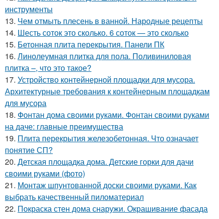
инструменты
13.
Чем отмыть плесень в ванной. Народные рецепты
14.
Шесть соток это сколько. 6 соток — это сколько
15.
Бетонная плита перекрытия. Панели ПК
16.
Линолеумная плитка для пола. Поливиниловая
плитка –, что это такое?
17.
Устройство контейнерной площадки для мусора.
Архитектурные требования к контейнерным площадкам
для мусора
18.
Фонтан дома своими руками. Фонтан своими руками
на даче: главные преимущества
19.
Плита перекрытия железобетонная. Что означает
понятие СП?
20.
Детская площадка дома. Детские горки для дачи
своими руками (фото)
21.
Монтаж шпунтованной доски своими руками. Как
выбрать качественный пиломатериал
22.
Покраска стен дома снаружи. Окрашивание фасада