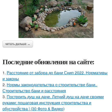
читать дальше →
Последние обновления на сайте:
1.
Расстояние от забора до бани Снип 2022. Нормативы
и законы
2.
Нормы законодательства о строительстве бани..
Строительство бани и расстояния
3.
Построить душ на даче. Летний душ на даче своими
руками: пошаговая инструкция строительства и
обустройства | (30 Фото & Видео)