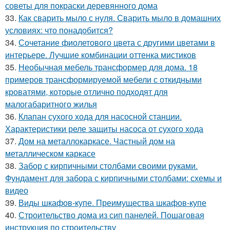
советы для покраски деревянного дома
33.
Как сварить мыло с нуля. Сварить мыло в домашних
условиях: что понадобится?
34.
Сочетание фиолетового цвета с другими цветами в
интерьере. Лучшие комбинации оттенка мистиков
35.
Необычная мебель трансформер для дома. 18
примеров трансформируемой мебели с откидными
кроватями, которые отлично подходят для
малогабаритного жилья
36.
Клапан сухого хода для насосной станции.
Характеристики реле защиты насоса от сухого хода
37.
Дом на металлокаркасе. Частный дом на
металлическом каркасе
38.
Забор с кирпичными столбами своими руками.
Фундамент для забора с кирпичными столбами: схемы и
видео
39.
Виды шкафов-купе. Преимущества шкафов-купе
40.
Строительство дома из сип панелей. Пошаговая
инструкция по строительству