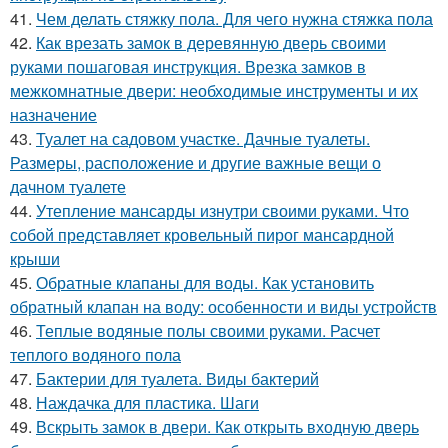
41.
Чем делать стяжку пола. Для чего нужна стяжка пола
42.
Как врезать замок в деревянную дверь своими
руками пошаговая инструкция. Врезка замков в
межкомнатные двери: необходимые инструменты и их
назначение
43.
Туалет на садовом участке. Дачные туалеты.
Размеры, расположение и другие важные вещи о
дачном туалете
44.
Утепление мансарды изнутри своими руками. Что
собой представляет кровельный пирог мансардной
крыши
45.
Обратные клапаны для воды. Как установить
обратный клапан на воду: особенности и виды устройств
46.
Теплые водяные полы своими руками. Расчет
теплого водяного пола
47.
Бактерии для туалета. Виды бактерий
48.
Наждачка для пластика. Шаги
49.
Вскрыть замок в двери. Как открыть входную дверь