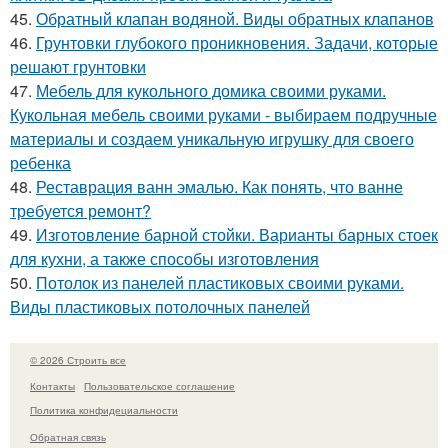
45.
Обратный клапан водяной. Виды обратных клапанов
46.
Грунтовки глубокого проникновения. Задачи, которые
решают грунтовки
47.
Мебель для кукольного домика своими руками.
Кукольная мебель своими руками - выбираем подручные
материалы и создаем уникальную игрушку для своего
ребенка
48.
Реставрация ванн эмалью. Как понять, что ванне
требуется ремонт?
49.
Изготовление барной стойки. Варианты барных стоек
для кухни, а также способы изготовления
50.
Потолок из панелей пластиковых своими руками.
Виды пластиковых потолочных панелей
© 2026 Строить все
Контакты
Пользовательское соглашение
Политика конфидециальности
Обратная связь