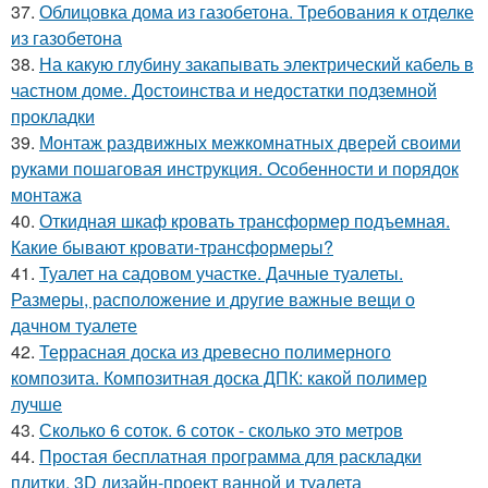
37.
Облицовка дома из газобетона. Требования к отделке
из газобетона
38.
На какую глубину закапывать электрический кабель в
частном доме. Достоинства и недостатки подземной
прокладки
39.
Монтаж раздвижных межкомнатных дверей своими
руками пошаговая инструкция. Особенности и порядок
монтажа
40.
Откидная шкаф кровать трансформер подъемная.
Какие бывают кровати-трансформеры?
41.
Туалет на садовом участке. Дачные туалеты.
Размеры, расположение и другие важные вещи о
дачном туалете
42.
Террасная доска из древесно полимерного
композита. Композитная доска ДПК: какой полимер
лучше
43.
Сколько 6 соток. 6 соток - сколько это метров
44.
Простая бесплатная программа для раскладки
плитки. 3D дизайн-проект ванной и туалета