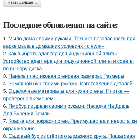
читать дальше →
Последние обновления на сайте:
1.
Мыло дома своими руками. Техника безопасности при
варке мыла в домашних условиях «с нуля»
2.
Как выбрать адаптер для индукционной плиты.
Устройство адаптера для индукционной плиты и советы
по выбору диска
3.
Панель пластиковая стеновая размеры. Размеры
4.
Земляной бур своими руками. Изготовление деталей
5.
Отделочные материалы для кухни стены. Плитка —
проверено временем
6.
Ямобур из дрели своими руками. Насадка На Дрель
Для Бурения Земли
7.
Краска для покраски стен. Преимущества и недостатки
окрашивания
8.
Садовый бур из стёртого алмазного круга. Пошаговая