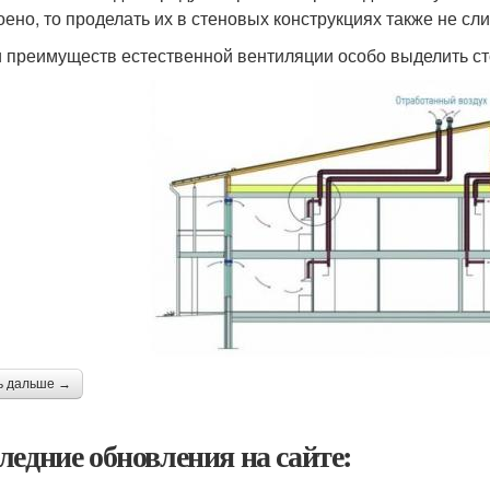
оено, то проделать их в стеновых конструкциях также не сл
 преимуществ естественной вентиляции особо выделить ст
ь дальше →
ледние обновления на сайте: