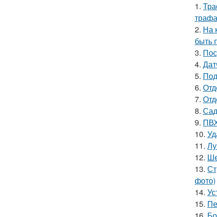
1.
Тра
трафа
2.
На 
быть 
3.
Пос
4.
Дат
5.
Под
6.
Отд
7.
Отд
8.
Сад
9.
ПВХ
10.
Уд
11.
Лу
12.
Ше
13.
Ст
фото)
14.
Ус
15.
Пе
16.
Бо