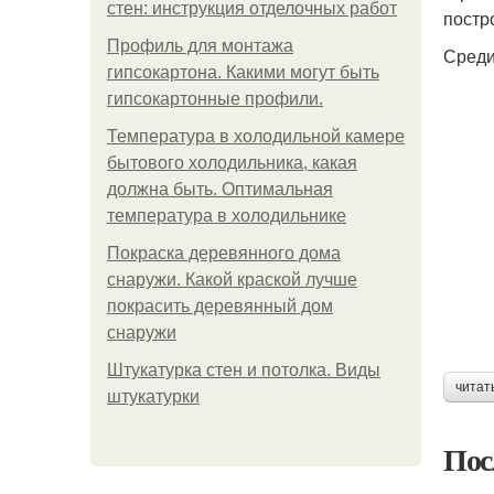
стен: инструкция отделочных работ
постр
Профиль для монтажа
Среди
гипсокартона. Какими могут быть
гипсокартонные профили.
Температура в холодильной камере
бытового холодильника, какая
должна быть. Оптимальная
температура в холодильнике
Покраска деревянного дома
снаружи. Какой краской лучше
покрасить деревянный дом
снаружи
Штукатурка стен и потолка. Виды
читат
штукатурки
Пос