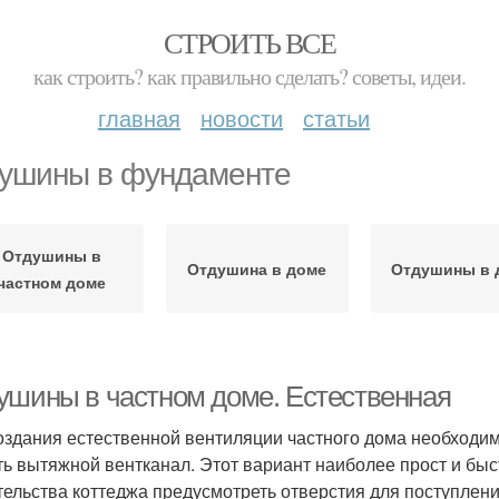
СТРОИТЬ ВСЕ
как строить? как правильно сделать? советы, идеи.
главная
новости
статьи
ушины в фундаменте
Отдушины в
Отдушина в доме
Отдушины в 
частном доме
ушины в частном доме. Естественная
оздания естественной вентиляции частного дома необходим
ть вытяжной вентканал. Этот вариант наиболее прост и быс
тельства коттеджа предусмотреть отверстия для поступлени