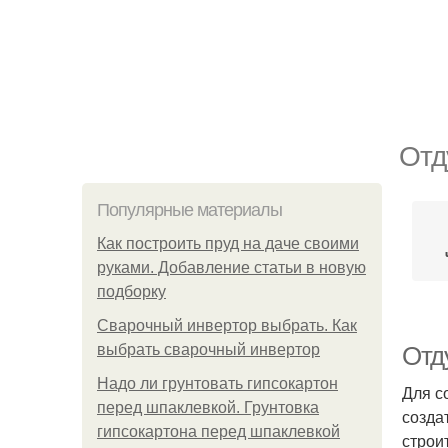
Отд
Популярные материалы
Как построить пруд на даче своими
руками. Добавление статьи в новую
подборку
Сварочный инвертор выбрать. Как
выбрать сварочный инвертор
Отд
Надо ли грунтовать гипсокартон
Для с
перед шпаклевкой. Грунтовка
созда
гипсокартона перед шпаклевкой
строи