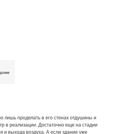
доме
о лишь проделать в его стенах отдушины и
тр в реализации. Достаточно еще на стадии
я и выхода воздуха. А если здание уже