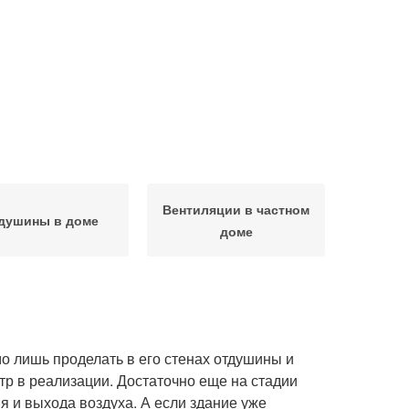
Вентиляции в частном
душины в доме
доме
о лишь проделать в его стенах отдушины и
тр в реализации. Достаточно еще на стадии
я и выхода воздуха. А если здание уже