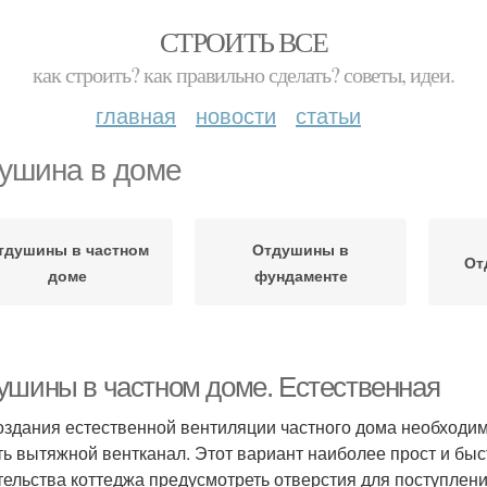
СТРОИТЬ ВСЕ
как строить? как правильно сделать? советы, идеи.
главная
новости
статьи
ушина в доме
тдушины в частном
Отдушины в
От
доме
фундаменте
ушины в частном доме. Естественная
оздания естественной вентиляции частного дома необходим
ть вытяжной вентканал. Этот вариант наиболее прост и быс
тельства коттеджа предусмотреть отверстия для поступлени