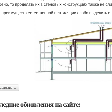
оено, то проделать их в стеновых конструкциях также не сл
 преимуществ естественной вентиляции особо выделить ст
ь дальше →
ледние обновления на сайте: