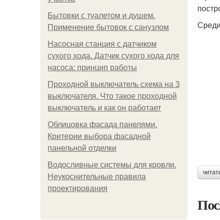
постр
Бытовки с туалетом и душем.
Среди
Применение бытовок с санузлом
Насосная станция с датчиком
сухого хода. Датчик сухого хода для
насоса: принцип работы
Проходной выключатель схема на 3
выключателя. Что такое проходной
выключатель и как он работает
Облицовка фасада панелями.
Критерии выбора фасадной
панельной отделки
Водосливные системы для кровли.
читат
Неукоснительные правила
проектирования
Пос