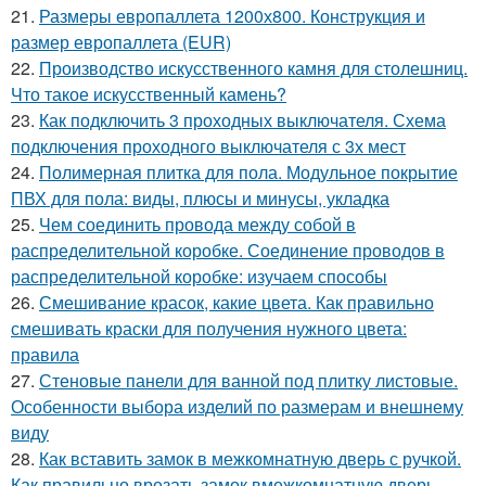
21.
Размеры европаллета 1200х800. Конструкция и
размер европаллета (EUR)
22.
Производство искусственного камня для столешниц.
Что такое искусственный камень?
23.
Как подключить 3 проходных выключателя. Схема
подключения проходного выключателя с 3х мест
24.
Полимерная плитка для пола. Модульное покрытие
ПВХ для пола: виды, плюсы и минусы, укладка
25.
Чем соединить провода между собой в
распределительной коробке. Соединение проводов в
распределительной коробке: изучаем способы
26.
Смешивание красок, какие цвета. Как правильно
смешивать краски для получения нужного цвета:
правила
27.
Стеновые панели для ванной под плитку листовые.
Особенности выбора изделий по размерам и внешнему
виду
28.
Как вставить замок в межкомнатную дверь с ручкой.
Как правильно врезать замок вмежкомнатную дверь