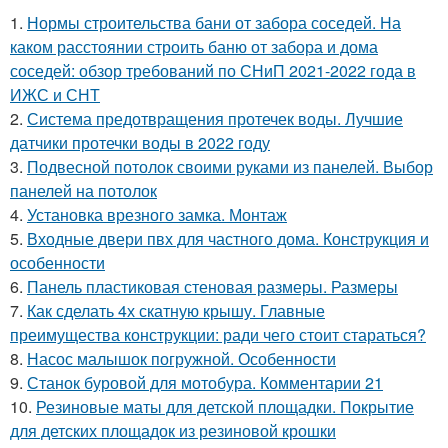
1.
Нормы строительства бани от забора соседей. На
каком расстоянии строить баню от забора и дома
соседей: обзор требований по СНиП 2021-2022 года в
ИЖС и СНТ
2.
Система предотвращения протечек воды. Лучшие
датчики протечки воды в 2022 году
3.
Подвесной потолок своими руками из панелей. Выбор
панелей на потолок
4.
Установка врезного замка. Монтаж
5.
Входные двери пвх для частного дома. Конструкция и
особенности
6.
Панель пластиковая стеновая размеры. Размеры
7.
Как сделать 4х скатную крышу. Главные
преимущества конструкции: ради чего стоит стараться?
8.
Насос малышок погружной. Особенности
9.
Станок буровой для мотобура. Комментарии 21
10.
Резиновые маты для детской площадки. Покрытие
для детских площадок из резиновой крошки