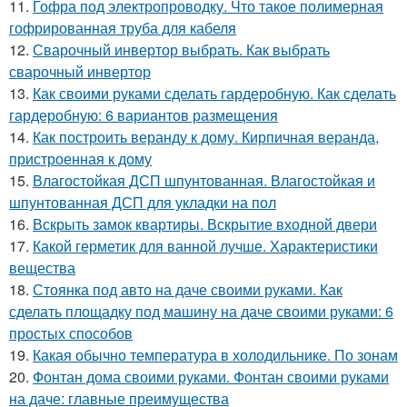
11.
Гофра под электропроводку. Что такое полимерная
гофрированная труба для кабеля
12.
Сварочный инвертор выбрать. Как выбрать
сварочный инвертор
13.
Как своими руками сделать гардеробную. Как сделать
гардеробную: 6 вариантов размещения
14.
Как построить веранду к дому. Кирпичная веранда,
пристроенная к дому
15.
Влагостойкая ДСП шпунтованная. Влагостойкая и
шпунтованная ДСП для укладки на пол
16.
Вскрыть замок квартиры. Вскрытие входной двери
17.
Какой герметик для ванной лучше. Характеристики
вещества
18.
Стоянка под авто на даче своими руками. Как
сделать площадку под машину на даче своими руками: 6
простых способов
19.
Какая обычно температура в холодильнике. По зонам
20.
Фонтан дома своими руками. Фонтан своими руками
на даче: главные преимущества