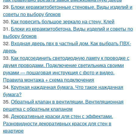
29.
Блоки керамзитобетонные стеновые. Виды изделий и
советы по выбору блоков
30.
Как повесить большое зеркало на стену. Клей
31.
Блоки из керамзитобетона. Виды изделий и советы по
выбору блоков
32.
Входная дверь пвх в частный дом. Как выбрать ПВХ-
дверь
33.
Как подсоединить светодиодную лампу к проводке с
двумя проводами. Подключение светильника своими
руками — пошаговая инструкция с фото и видео.
Правила монтажа + схема подключения
34.
Крупная наждачная бумага. Что такое наждачная
бумага?
35.
Обратный клапан в вентиляции. Вентиляционная
решетка с обратным клапаном
36.
Декоративные краски для стен с эффектами.
Разновидности декоративных красок для стен в
квартире