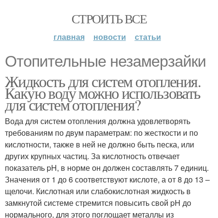
СТРОИТЬ ВСЕ
главная
новости
статьи
Отопительные незамерзайки
Жидкость для систем отопления.
Какую воду можно использовать
для систем отопления?
Вода для систем отопления должна удовлетворять
требованиям по двум параметрам: по жесткости и по
кислотности, также в ней не должно быть песка, или
других крупных частиц. За кислотность отвечает
показатель pH, в норме он должен составлять 7 единиц.
Значения от 1 до 6 соответствуют кислоте, а от 8 до 13 –
щелочи. Кислотная или слабокислотная жидкость в
замкнутой системе стремится повысить свой pH до
нормального, для этого поглощает металлы из