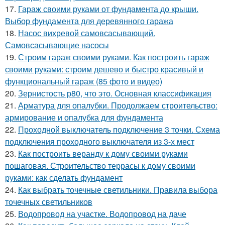
17.
Гараж своими руками от фундамента до крыши.
Выбор фундамента для деревянного гаража
18.
Насос вихревой самовсасывающий.
Самовсасывающие насосы
19.
Строим гараж своими руками. Как построить гараж
своими руками: строим дешево и быстро красивый и
функциональный гараж (85 фото и видео)
20.
Зернистость р80, что это. Основная классификация
21.
Арматура для опалубки. Продолжаем строительство:
армирование и опалубка для фундамента
22.
Проходной выключатель подключение 3 точки. Схема
подключения проходного выключателя из 3-х мест
23.
Как построить веранду к дому своими руками
пошаговая. Строительство террасы к дому своими
руками: как сделать фундамент
24.
Как выбрать точечные светильники. Правила выбора
точечных светильников
25.
Водопровод на участке. Водопровод на даче