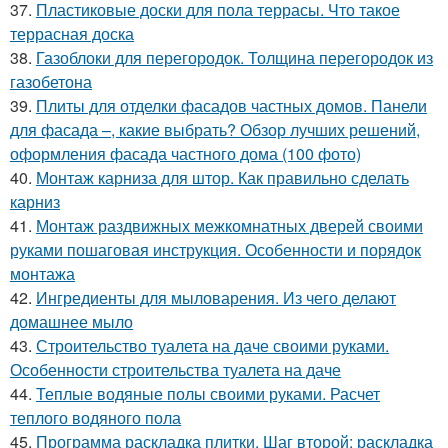
37.
Пластиковые доски для пола террасы. Что такое
террасная доска
38.
Газоблоки для перегородок. Толщина перегородок из
газобетона
39.
Плиты для отделки фасадов частных домов. Панели
для фасада –, какие выбрать? Обзор лучших решений,
оформления фасада частного дома (100 фото)
40.
Монтаж карниза для штор. Как правильно сделать
карниз
41.
Монтаж раздвижных межкомнатных дверей своими
руками пошаговая инструкция. Особенности и порядок
монтажа
42.
Ингредиенты для мыловарения. Из чего делают
домашнее мыло
43.
Строительство туалета на даче своими руками.
Особенности строительства туалета на даче
44.
Теплые водяные полы своими руками. Расчет
теплого водяного пола
45.
Программа раскладка плитки. Шаг второй: раскладка