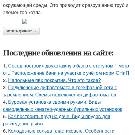
окружающей среды. Это приводит к разрушению труб и
элементов котла.
читать дальше →
Последние обновления на сайте:
1.
Сосед построил двухэтажную баню с отступом 1 метр
от.. Расположение бани на участке с учётом норм СНиП
2.
Напольные пвх покрытия. Что это такое?
3.
Подключение дифавтомата в трехфазной сети с
заземлением. Схемы подключения дифавтоматов
4.
Буровая установка своими руками. Виды
самодельных канатно-ударных бурильных установок
5.
Как построить пруд на даче. Виды прудов для
разведения рыбы
6.
Колодезные кольца пластиковые. Особенности