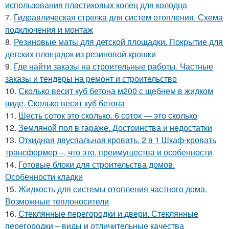
использования пластиковых колец для колодца
7.
Гидравлическая стрелка для систем отопления. Схема
подключения и монтаж
8.
Резиновые маты для детской площадки. Покрытие для
детских площадок из резиновой крошки
9.
Где найти заказы на строительные работы. Частные
заказы и тендеры на ремонт и строительство
10.
Сколько весит куб бетона м200 с щебнем в жидком
виде. Сколько весит куб бетона
11.
Шесть соток это сколько. 6 соток — это сколько
12.
Земляной пол в гараже. Достоинства и недостатки
13.
Откидная двуспальная кровать. 2 в 1 Шкаф-кровать
трансформер –, что это, преимущества и особенности
14.
Готовые блоки для строительства домов.
Особенности кладки
15.
Жидкость для системы отопления частного дома.
Возможные теплоносители
16.
Стеклянные перегородки и двери. Стеклянные
перегородки – виды и отличительные качества