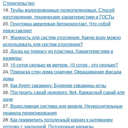
Строительство
19.
Трубы водопроводные полиэтиленовые. Способ
изготовления, технические характеристики и ГОСТы
20.
Грунтовка акриловая бетоноконтакт. Что собой
представляет
21.
Жидкость для систем отопления. Какую воду можно
использовать для систем отопления?
22.
Доска на террасу из пластика. Характеристики и
размеры
23.
10 соток сколько кв метров. 10 соток - это сколько?
24.
Покраска стен дома снаружи. Окрашивание фасада
дома
25.
Как бурят скважину. Бурение скважины-иглы
26.
Построить сарай недорого. №4. Каркасный сарай для
дачи
27.
Водосливная система для кровли. Неукоснительные
правила проектирования
28.
Как прикрепить потолочный карниз к натяжному
потолку с закладной. Потолочные карнизы