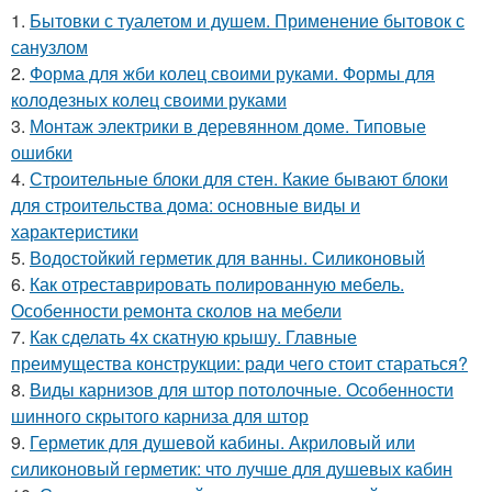
1.
Бытовки с туалетом и душем. Применение бытовок с
санузлом
2.
Форма для жби колец своими руками. Формы для
колодезных колец своими руками
3.
Монтаж электрики в деревянном доме. Типовые
ошибки
4.
Строительные блоки для стен. Какие бывают блоки
для строительства дома: основные виды и
характеристики
5.
Водостойкий герметик для ванны. Силиконовый
6.
Как отреставрировать полированную мебель.
Особенности ремонта сколов на мебели
7.
Как сделать 4х скатную крышу. Главные
преимущества конструкции: ради чего стоит стараться?
8.
Виды карнизов для штор потолочные. Особенности
шинного скрытого карниза для штор
9.
Герметик для душевой кабины. Акриловый или
силиконовый герметик: что лучше для душевых кабин