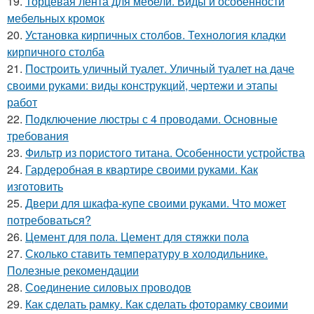
19.
Торцевая лента для мебели. Виды и особенности
мебельных кромок
20.
Установка кирпичных столбов. Технология кладки
кирпичного столба
21.
Построить уличный туалет. Уличный туалет на даче
своими руками: виды конструкций, чертежи и этапы
работ
22.
Подключение люстры с 4 проводами. Основные
требования
23.
Фильтр из пористого титана. Особенности устройства
24.
Гардеробная в квартире своими руками. Как
изготовить
25.
Двери для шкафа-купе своими руками. Что может
потребоваться?
26.
Цемент для пола. Цемент для стяжки пола
27.
Сколько ставить температуру в холодильнике.
Полезные рекомендации
28.
Соединение силовых проводов
29.
Как сделать рамку. Как сделать фоторамку своими