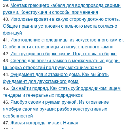
39.
Монтаж греющего кабеля для водопровода своими
руками. Конструкция и способы применения
40.
Изголовье кровати в какую сторону должно стоять.
Общие правила установки спального места согласно
фен-шуй
41.
Изготовление столешницы из искусственного камня.
Особенности столешницы из искусственного камня
42.
Инструкция по сборке кухни. Подготовка к сборке
43.
Сверло для врезки замков в межкомнатные двери.
Выборка отверстий под ручку механизм замка
44.
Фундамент для 2 этажного дома. Как выбрать
фундамент для двухэтажного дома
45.
Как найти подряд. Как стать субподрядчиком: ищем
тендеры и генеральных подрядчиков
46.
Ямобур своими руками ручной. Изготовление
ямобура своими руками: разбор конструктивных
особенностей
47.
Живая изгородь низкая. Низкая