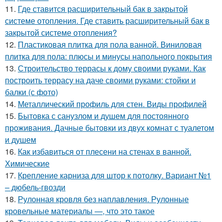
11.
Где ставится расширительный бак в закрытой
системе отопления. Где ставить расширительный бак в
закрытой системе отопления?
12.
Пластиковая плитка для пола ванной. Виниловая
плитка для пола: плюсы и минусы напольного покрытия
13.
Строительство террасы к дому своими руками. Как
построить террасу на даче своими руками: стойки и
балки (с фото)
14.
Металлический профиль для стен. Виды профилей
15.
Бытовка с санузлом и душем для постоянного
проживания. Дачные бытовки из двух комнат с туалетом
и душем
16.
Как избавиться от плесени на стенах в ванной.
Химические
17.
Крепление карниза для штор к потолку. Вариант №1
– дюбель-гвозди
18.
Рулонная кровля без наплавления. Рулонные
кровельные материалы —, что это такое