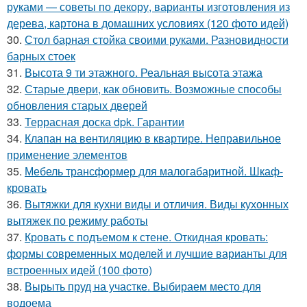
руками — советы по декору, варианты изготовления из
дерева, картона в домашних условиях (120 фото идей)
30.
Стол барная стойка своими руками. Разновидности
барных стоек
31.
Высота 9 ти этажного. Реальная высота этажа
32.
Старые двери, как обновить. Возможные способы
обновления старых дверей
33.
Террасная доска dpk. Гарантии
34.
Клапан на вентиляцию в квартире. Неправильное
применение элементов
35.
Мебель трансформер для малогабаритной. Шкаф-
кровать
36.
Вытяжки для кухни виды и отличия. Виды кухонных
вытяжек по режиму работы
37.
Кровать с подъемом к стене. Откидная кровать:
формы современных моделей и лучшие варианты для
встроенных идей (100 фото)
38.
Вырыть пруд на участке. Выбираем место для
водоема