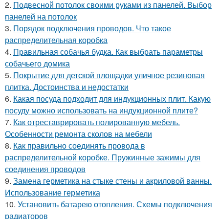
2.
Подвесной потолок своими руками из панелей. Выбор
панелей на потолок
3.
Порядок подключения проводов. Что такое
распределительная коробка
4.
Правильная собачья будка. Как выбрать параметры
собачьего домика
5.
Покрытие для детской площадки уличное резиновая
плитка. Достоинства и недостатки
6.
Какая посуда подходит для индукционных плит. Какую
посуду можно использовать на индукционной плите?
7.
Как отреставрировать полированную мебель.
Особенности ремонта сколов на мебели
8.
Как правильно соединять провода в
распределительной коробке. Пружинные зажимы для
соединения проводов
9.
Замена герметика на стыке стены и акриловой ванны.
Использование герметика
10.
Установить батарею отопления. Схемы подключения
радиаторов