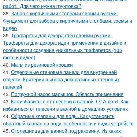
работ. Для чего нужна грунтовка?
38.
Забор с кирпичными столбами своими руками.
Фундамент для забора с кирпичными столбами: схемы и
видео
39.
Трафареты для декора стен своими руками.
Трафареты для декора: идеи применения в дизайне и
особенности создания уникальных трафаретов (105
фото и видео)
40.
Маты из резиновой крошки
41.
Отделочные стеновые панели для внутренней
отделки. Критерии выбора декоративных стеновых
панелей
42.
Погружной насос малышок. Область применения
43.
Как избавиться от плесени в ванной. От А до Я: Как
избавиться от плесени в ванной в домашних условиях
44.
Обратные клапаны для воды. Как установить
обратный клапан на воду: особенности и виды устройств
45.
Столешница для ванной под раковину. Из каких