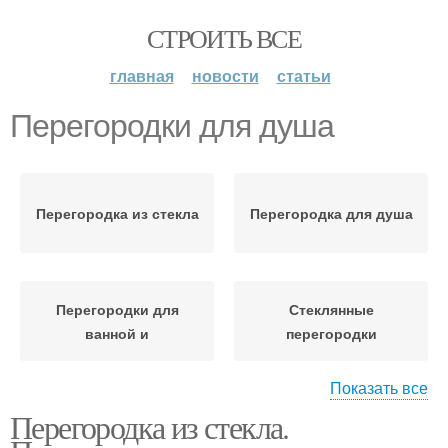
СТРОИТЬ ВСЕ
главная
новости
статьи
Перегородки для душа
Перегородка из стекла
Перегородка для душа
Перегородки для
Стеклянные
ванной и
перегородки
Показать все
Перегородка из стекла.
Раздвижные
Перегородки из стекла
перегородки