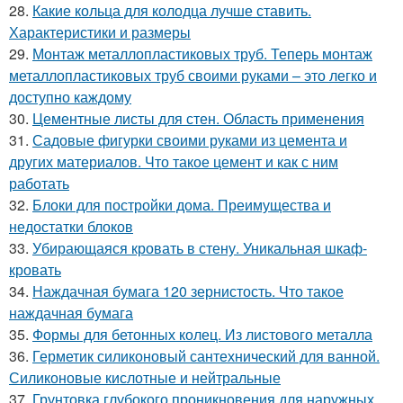
28.
Какие кольца для колодца лучше ставить.
Характеристики и размеры
29.
Монтаж металлопластиковых труб. Теперь монтаж
металлопластиковых труб своими руками – это легко и
доступно каждому
30.
Цементные листы для стен. Область применения
31.
Садовые фигурки своими руками из цемента и
других материалов. Что такое цемент и как с ним
работать
32.
Блоки для постройки дома. Преимущества и
недостатки блоков
33.
Убирающаяся кровать в стену. Уникальная шкаф-
кровать
34.
Наждачная бумага 120 зернистость. Что такое
наждачная бумага
35.
Формы для бетонных колец. Из листового металла
36.
Герметик силиконовый сантехнический для ванной.
Силиконовые кислотные и нейтральные
37.
Грунтовка глубокого проникновения для наружных