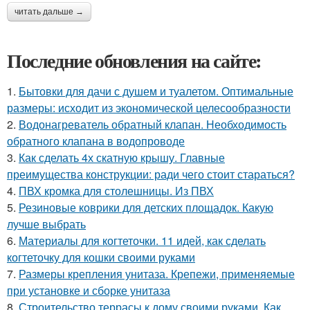
читать дальше →
Последние обновления на сайте:
1.
Бытовки для дачи с душем и туалетом. Оптимальные
размеры: исходит из экономической целесообразности
2.
Водонагреватель обратный клапан. Необходимость
обратного клапана в водопроводе
3.
Как сделать 4х скатную крышу. Главные
преимущества конструкции: ради чего стоит стараться?
4.
ПВХ кромка для столешницы. Из ПВХ
5.
Резиновые коврики для детских площадок. Какую
лучше выбрать
6.
Материалы для когтеточки. 11 идей, как сделать
когтеточку для кошки своими руками
7.
Размеры крепления унитаза. Крепежи, применяемые
при установке и сборке унитаза
8.
Строительство террасы к дому своими руками. Как