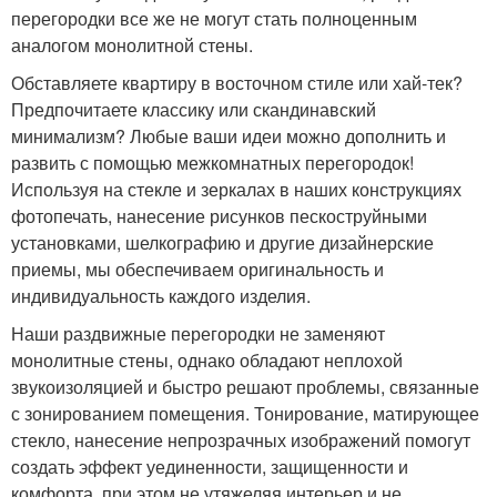
перегородки все же не могут стать полноценным
аналогом монолитной стены.
Обставляете квартиру в восточном стиле или хай-тек?
Предпочитаете классику или скандинавский
минимализм? Любые ваши идеи можно дополнить и
развить с помощью межкомнатных перегородок!
Используя на стекле и зеркалах в наших конструкциях
фотопечать, нанесение рисунков пескоструйными
установками, шелкографию и другие дизайнерские
приемы, мы обеспечиваем оригинальность и
индивидуальность каждого изделия.
Наши раздвижные перегородки не заменяют
монолитные стены, однако обладают неплохой
звукоизоляцией и быстро решают проблемы, связанные
с зонированием помещения. Тонирование, матирующее
стекло, нанесение непрозрачных изображений помогут
создать эффект уединенности, защищенности и
комфорта, при этом не утяжеляя интерьер и не