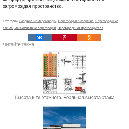
загромождая пространство.
Категории:
Раздвижные перегородки
,
Перегородки в квартире
,
Перегородки из
стекла
,
Межкомнатные перегородки
,
Перегородки от производителя
Читайте также
Высота 9 ти этажного. Реальная высота этажа