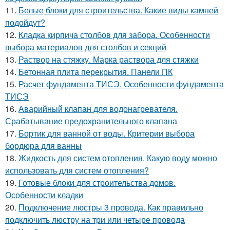
11.
Белые блоки для строительства. Какие виды камней
подойдут?
12.
Кладка кирпича столбов для забора. Особенности
выбора материалов для столбов и секций
13.
Раствор на стяжку. Марка раствора для стяжки
14.
Бетонная плита перекрытия. Панели ПК
15.
Расчет фундамента ТИСЭ. Особенности фундамента
ТИСЭ
16.
Аварийный клапан для водонагревателя.
Срабатывание предохранительного клапана
17.
Бортик для ванной от воды. Критерии выбора
бордюра для ванны
18.
Жидкость для систем отопления. Какую воду можно
использовать для систем отопления?
19.
Готовые блоки для строительства домов.
Особенности кладки
20.
Подключение люстры 3 провода. Как правильно
подключить люстру на три или четыре провода