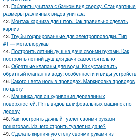
41.
Габариты унитаза с бачком вид сверху. Стандартные
размеры различных видов унитаза
42.
Монтаж карниза для штор. Как правильно сделать
карниз
43.
Трубы гофрированные для электропроводки. Тип
#1 — металлорукав
44.
Построить летний душ на даче своими руками. Как
построить летний душ для дачи самостоятельно
45.
Обратные клапаны для воды. Как установить
обратный клапан на воду: особенности и виды устройств
46.
Какого цвета ноль в проводах. Маркировка проводов
по цвету
47.
Машинка для ошкуривания деревянных
поверхностей. Пять видов шлифовальных машинок по
дереву
48.
Как построить дачный туалет своими руками
пошаговая. Из чего строить туалет на даче?
49.
Сделать кирпичную стену своими руками из