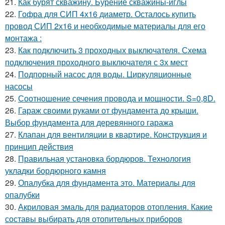
21.
Как бурят скважину. Бурение скважины-иглы
22.
Гофра для СИП 4х16 диаметр. Осталось купить
провод СИП 2х16 и необходимые материалы для его
монтажа :
23.
Как подключить 3 проходных выключателя. Схема
подключения проходного выключателя с 3х мест
24.
Подпорный насос для воды. Циркуляционные
насосы
25.
Соотношение сечения провода и мощности. S=0,8D.
26.
Гараж своими руками от фундамента до крыши.
Выбор фундамента для деревянного гаража
27.
Клапан для вентиляции в квартире. Конструкция и
принцип действия
28.
Правильная установка бордюров. Технология
укладки бордюрного камня
29.
Опалубка для фундамента это. Материалы для
опалубки
30.
Акриловая эмаль для радиаторов отопления. Какие
составы выбирать для отопительных приборов