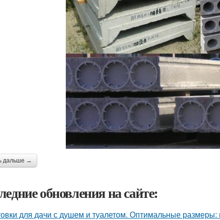
ь дальше →
ледние обновления на сайте:
овки для дачи с душем и туалетом. Оптимальные размеры: 