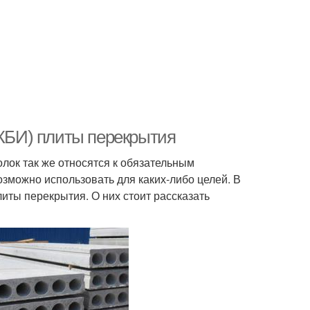
ЖБИ) плиты перекрытия
олок так же относятся к обязательным
озможно использовать для каких-либо целей. В
иты перекрытия. О них стоит рассказать