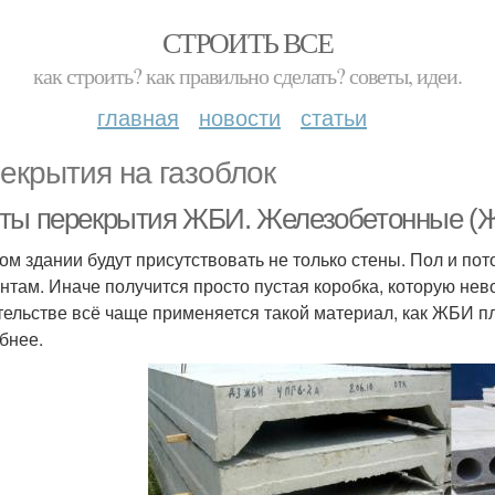
СТРОИТЬ ВСЕ
как строить? как правильно сделать? советы, идеи.
главная
новости
статьи
екрытия на газоблок
ты перекрытия ЖБИ. Железобетонные (
ом здании будут присутствовать не только стены. Пол и пот
нтам. Иначе получится просто пустая коробка, которую нев
тельстве всё чаще применяется такой материал, как ЖБИ пл
бнее.