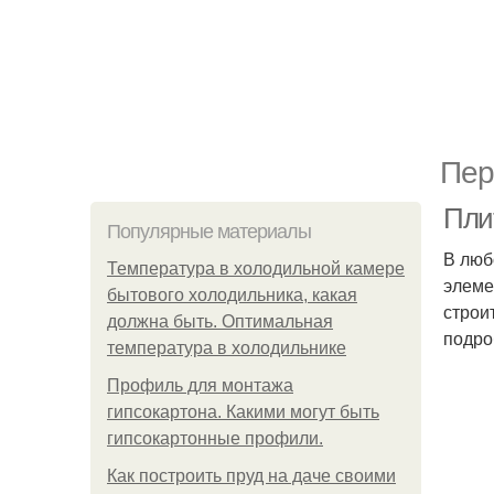
Пер
Пли
Популярные материалы
В люб
Температура в холодильной камере
элеме
бытового холодильника, какая
строи
должна быть. Оптимальная
подро
температура в холодильнике
Профиль для монтажа
гипсокартона. Какими могут быть
гипсокартонные профили.
Как построить пруд на даче своими