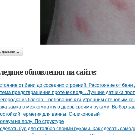
ь дальше →
ледние обновления на сайте:
стояние от бани до соседних строений. Расстояние от бани
тема предотвращения протечек воды. Лучшие датчики проте
егородка из блоков. Требования к внутренним стеновым ко
зка замка в межкомнатную дверь своими руками. Выбор за
остойкий герметик для ванны. Силиконовый
олеум на полу. По структуре
 сделать бур для столбов своими руками. Как сделать само