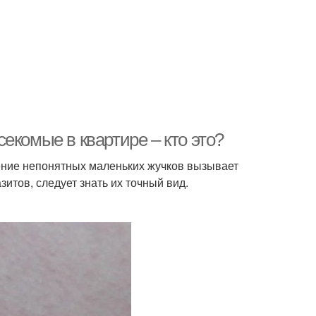
екомые в квартире – кто это?
ление непонятных маленьких жучков вызывает
зитов, следует знать их точный вид.