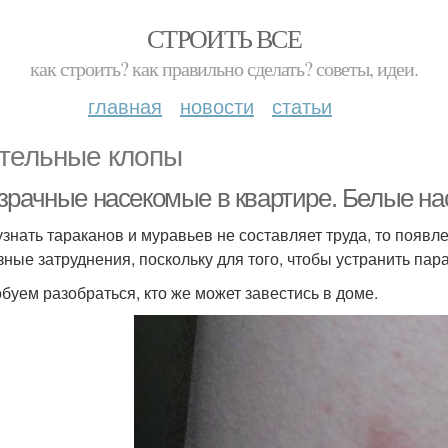
СТРОИТЬ ВСЕ
как строить? как правильно сделать? советы, идеи.
главная
новости
статьи
тельные клопы
зрачные насекомые в квартире. Белые нас
узнать тараканов и муравьев не составляет труда, то появ
зные затруднения, поскольку для того, чтобы устранить пара
буем разобраться, кто же может завестись в доме.