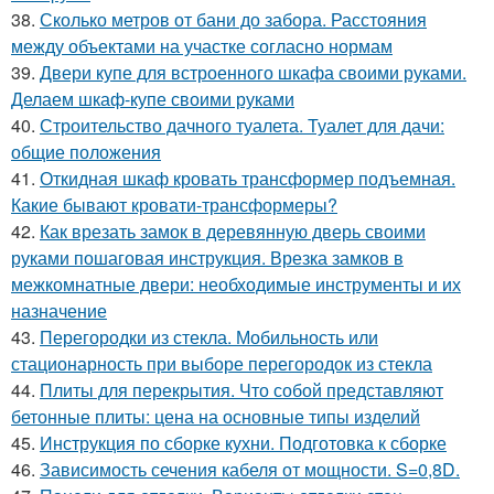
38.
Сколько метров от бани до забора. Расстояния
между объектами на участке согласно нормам
39.
Двери купе для встроенного шкафа своими руками.
Делаем шкаф-купе своими руками
40.
Строительство дачного туалета. Туалет для дачи:
общие положения
41.
Откидная шкаф кровать трансформер подъемная.
Какие бывают кровати-трансформеры?
42.
Как врезать замок в деревянную дверь своими
руками пошаговая инструкция. Врезка замков в
межкомнатные двери: необходимые инструменты и их
назначение
43.
Перегородки из стекла. Мобильность или
стационарность при выборе перегородок из стекла
44.
Плиты для перекрытия. Что собой представляют
бетонные плиты: цена на основные типы изделий
45.
Инструкция по сборке кухни. Подготовка к сборке
46.
Зависимость сечения кабеля от мощности. S=0,8D.