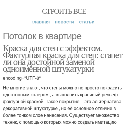
СТРОИТЬ ВСЕ
главная
новости
статьи
Потолок в квартире
Краска для стен с эффектом.
Фактурная краска для стен: станет
ли она достойной заменой
одноимённой штукатурки
encoding="UTF-8"
Не многие знают, что стены можно не просто покрасить
однотонным колером , а выполнить красивый рельеф
фактурной краской. Такое покрытие – это альтернатива
декоративной штукатурке , но её основное отличие в
более тонком слое нанесения. Существует множество
техник, с помощью которых можно создать имитацию