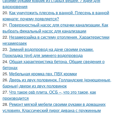
своими руками коврик из старых вещей: 7 идей для
вдохновения
20.
Как уничтожить плесень в ванной. Плесень в ванной
комнате: почему появляется?
21.
Поверхностный насос для откачки канализации. Как
выбрать фекальный насос для канализации
22.
Незамерзайка в систему отопления. Характеристики
незамерзаек
23.
Зимний водопровод на даче своими руками.
Прокладка труб для зимнего водопровода
24.
Общая характеристика бетона. Общие сведения о
бетонах
25.
Мебельная кромка пвх. ПВХ кромки
26.
Дверь из двух половинок. Голландские (конюшенные,
барные) двери из двух половинок
27.
Что такое osb плита. ОСБ –, что это такое, как
производится
28.
Ремонт мягкой мебели своими руками в домашних
условиях. Классический пирог дивана с пружинным