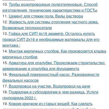
10.
Трубы водопроводные полиэтиленовые. Способ
изготовления, технические характеристики и ГОСТы
11.
Цемент для стяжки пола. Виды раствора
12.
Жидкость для системы отопления частного дома.
Возможные теплоносители
13.
Гофра для СИП 4х16 диаметр. Осталось купить
провод СИП 2х16 и необходимые материалы для его
монтажа :
14.
Монтаж кирпичных столбов. Как производится кладка
кирпичных столбов
15.
Арматура для опалубки. Продолжаем строительство:
армирование и опалубка для фундамента
16.
Фекальный поверхностный насос. Разновидности
фекальных насосов
17.
Водопровод на участке. Водопровод на даче
18.
Подрядчик и субподрядчик в чем разница. Услуги
генподряда 2022 г.
19.
Коврик крючком из старых вещей. Как сделать