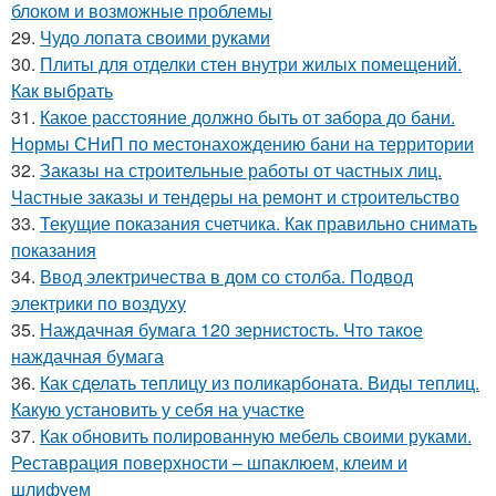
блоком и возможные проблемы
29.
Чудо лопата своими руками
30.
Плиты для отделки стен внутри жилых помещений.
Как выбрать
31.
Какое расстояние должно быть от забора до бани.
Нормы СНиП по местонахождению бани на территории
32.
Заказы на строительные работы от частных лиц.
Частные заказы и тендеры на ремонт и строительство
33.
Текущие показания счетчика. Как правильно снимать
показания
34.
Ввод электричества в дом со столба. Подвод
электрики по воздуху
35.
Наждачная бумага 120 зернистость. Что такое
наждачная бумага
36.
Как сделать теплицу из поликарбоната. Виды теплиц.
Какую установить у себя на участке
37.
Как обновить полированную мебель своими руками.
Реставрация поверхности – шпаклюем, клеим и
шлифуем