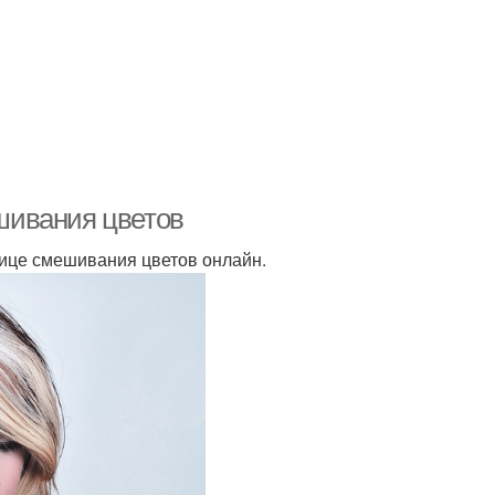
шивания цветов
лице смешивания цветов онлайн.