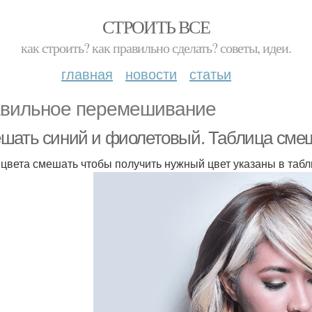
СТРОИТЬ ВСЕ
как строить? как правильно сделать? советы, идеи.
главная
новости
статьи
вильное перемешивание
шать синий и фиолетовый. Таблица сме
 цвета смешать чтобы получить нужный цвет указаны в таб