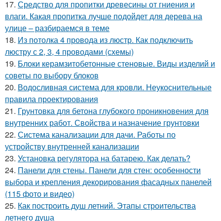
17.
Средство для пропитки древесины от гниения и
влаги. Какая пропитка лучше подойдет для дерева на
улице – разбираемся в теме
18.
Из потолка 4 провода из люстр. Как подключить
люстру с 2, 3, 4 проводами (схемы)
19.
Блоки керамзитобетонные стеновые. Виды изделий и
советы по выбору блоков
20.
Водосливная система для кровли. Неукоснительные
правила проектирования
21.
Грунтовка для бетона глубокого проникновения для
внутренних работ. Свойства и назначение грунтовки
22.
Система канализации для дачи. Работы по
устройству внутренней канализации
23.
Установка регулятора на батарею. Как делать?
24.
Панели для стены. Панели для стен: особенности
выбора и крепления декорирования фасадных панелей
(115 фото и видео)
25.
Как построить душ летний. Этапы строительства
летнего душа