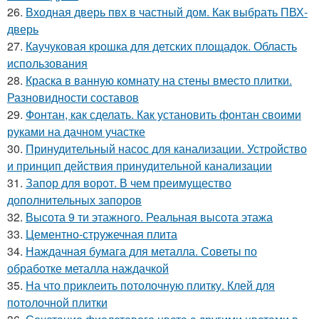
26.
Входная дверь пвх в частный дом. Как выбрать ПВХ-
дверь
27.
Каучуковая крошка для детских площадок. Область
использования
28.
Краска в ванную комнату на стены вместо плитки.
Разновидности составов
29.
Фонтан, как сделать. Как установить фонтан своими
руками на дачном участке
30.
Принудительный насос для канализации. Устройство
и принцип действия принудительной канализации
31.
Запор для ворот. В чем преимущество
дополнительных запоров
32.
Высота 9 ти этажного. Реальная высота этажа
33.
Цементно-стружечная плита
34.
Наждачная бумага для металла. Советы по
обработке металла наждачкой
35.
На что приклеить потолочную плитку. Клей для
потолочной плитки