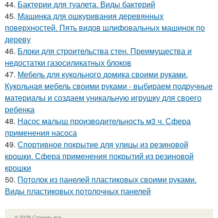
44.
Бактерии для туалета. Виды бактерий
45.
Машинка для ошкуривания деревянных
поверхностей. Пять видов шлифовальных машинок по
дереву
46.
Блоки для строительства стен. Преимущества и
недостатки газосиликатных блоков
47.
Мебель для кукольного домика своими руками.
Кукольная мебель своими руками - выбираем подручные
материалы и создаем уникальную игрушку для своего
ребенка
48.
Насос малыш производительность м3 ч. Сфера
применения насоса
49.
Спортивное покрытие для улицы из резиновой
крошки. Сфера применения покрытий из резиновой
крошки
50.
Потолок из панелей пластиковых своими руками.
Виды пластиковых потолочных панелей
© 2026 Строить все