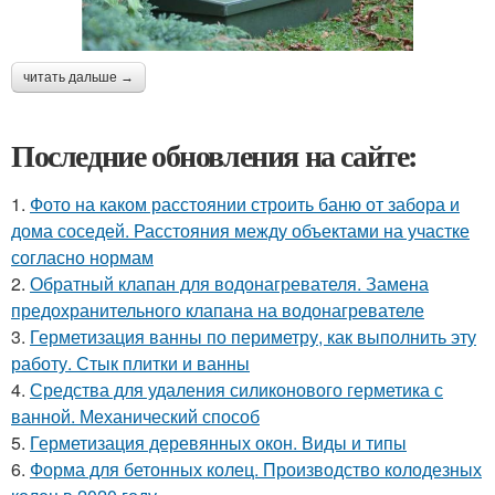
читать дальше →
Последние обновления на сайте:
1.
Фото на каком расстоянии строить баню от забора и
дома соседей. Расстояния между объектами на участке
согласно нормам
2.
Обратный клапан для водонагревателя. Замена
предохранительного клапана на водонагревателе
3.
Герметизация ванны по периметру, как выполнить эту
работу. Стык плитки и ванны
4.
Средства для удаления силиконового герметика с
ванной. Механический способ
5.
Герметизация деревянных окон. Виды и типы
6.
Форма для бетонных колец. Производство колодезных