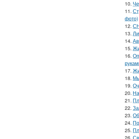
10.
Че
11.
Ст
фото)
12.
СН
13.
Ли
14.
Ав
15.
Жи
16.
Оп
рукам
17.
Жи
18.
Мы
19.
Оч
20.
На
21.
Пл
22.
За
23.
Об
24.
По
25.
Пл
26.
Св