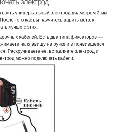
ючать электрод
 взять универсальный электрод диаметром 3 мм
. После того как вы научитесь варить металл,
ть лучше с этих.
варочных кабелей. Есть два типа фиксаторов —
жимаете на клавишу на ручке и в появившееся
я. Раскручиваете ее, вставляете электрод и
лектрод можно подключать кабели.