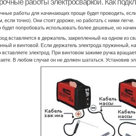
рочные работы электросваркой. Как подкл
чные работы для начинающих проще будет проводить, если
м, если точно). Они стоят дороже, но работать с ними легче
 будет попробовать использовать более дешевые, но начина
род вставляется в держатель, закрепленный на одном из с
нный и винтовой. Если держатель электрода пружинный, на
о вставляете электрод. При винтовом зажиме ручка вращаетс
аете. В любом случае он не должен шататься. Установив э