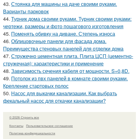
43.
Стоянка для машины на даче своими руками.
Варианты парковок
44.
Турник дома своими руками. Турник своими руками:
чертежи, размеры и фото пошагового изготовления
45.
Поменять обивку на диване. Степень износа
46.
Облицовочные панели для фасада дома.
Преимущества стеновых панелей для отделки дома
47.
Стружечно цементная плита. Плита ЦСП (цементно-
стружечная): характеристики и применение
48.
Зависимость сечения кабеля от мощности. S=0,8D.
49.
Потолок из пвх панелей в комнате своими руками.
Крепление стартовых полос
50.
Насос для выкачки канализации. Как выбрать
фекальный насос для откачки канализации?
© 2026 Строить все
Контакты
Пользовательское соглашение
Политика конфидециальности