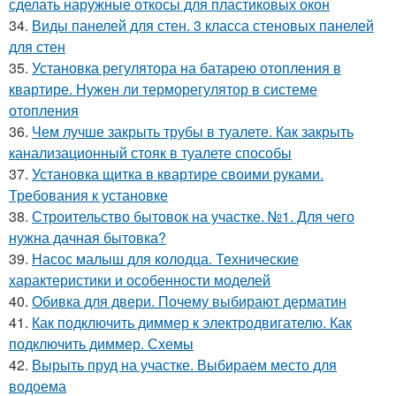
сделать наружные откосы для пластиковых окон
34.
Виды панелей для стен. 3 класса стеновых панелей
для стен
35.
Установка регулятора на батарею отопления в
квартире. Нужен ли терморегулятор в системе
отопления
36.
Чем лучше закрыть трубы в туалете. Как закрыть
канализационный стояк в туалете способы
37.
Установка щитка в квартире своими руками.
Требования к установке
38.
Строительство бытовок на участке. №1. Для чего
нужна дачная бытовка?
39.
Насос малыш для колодца. Технические
характеристики и особенности моделей
40.
Обивка для двери. Почему выбирают дерматин
41.
Как подключить диммер к электродвигателю. Как
подключить диммер. Схемы
42.
Вырыть пруд на участке. Выбираем место для
водоема