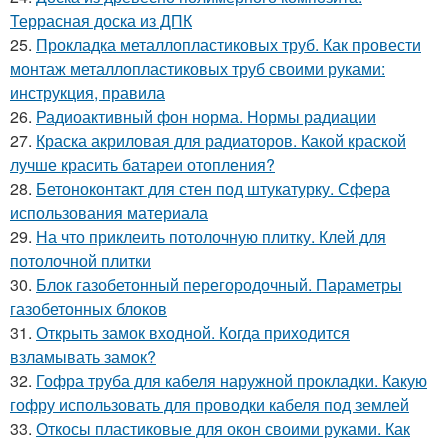
Террасная доска из ДПК
25.
Прокладка металлопластиковых труб. Как провести
монтаж металлопластиковых труб своими руками:
инструкция, правила
26.
Радиоактивный фон норма. Нормы радиации
27.
Краска акриловая для радиаторов. Какой краской
лучше красить батареи отопления?
28.
Бетоноконтакт для стен под штукатурку. Сфера
использования материала
29.
На что приклеить потолочную плитку. Клей для
потолочной плитки
30.
Блок газобетонный перегородочный. Параметры
газобетонных блоков
31.
Открыть замок входной. Когда приходится
взламывать замок?
32.
Гофра труба для кабеля наружной прокладки. Какую
гофру использовать для проводки кабеля под землей
33.
Откосы пластиковые для окон своими руками. Как