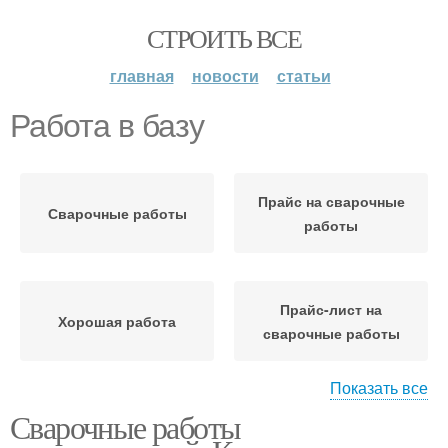
СТРОИТЬ ВСЕ
главная
новости
статьи
Работа в базу
Прайс на сварочные
Сварочные работы
работы
Прайс-лист на
Хорошая работа
сварочные работы
Показать все
Сварочные работы
Расценки на сварочные
работы