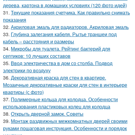
дерева, картона в домашних условиях (120 фото идей)
31.
Текущие показания счетчика. Как правильно снимать
показания
32.
Акриловая эмаль для радиаторов. Акриловая эмаль
33.
Глубина залегания кабеля. Рытье траншеи под
кабель – расстояния и размеры
34.
Микробы для туалета. Рейтинг бактерий для
септиков: 10 лучших составов
35.
Ввод электричества в дом со столба. Подвод
электрики по воздуху
36.
Декоративная краска для стен в квартире.
Мозаичные декоративные краски для стен в интерьере
квартиры (с фото)
37.
Полимерные кольца для колодца. Особенности
использования пластиковых колец для колодца
38.
Открыть дверной замок. Советы
39.
Монтаж раздвижных межкомнатных дверей своими
руками пошаговая инструкция. Особенности и порядок