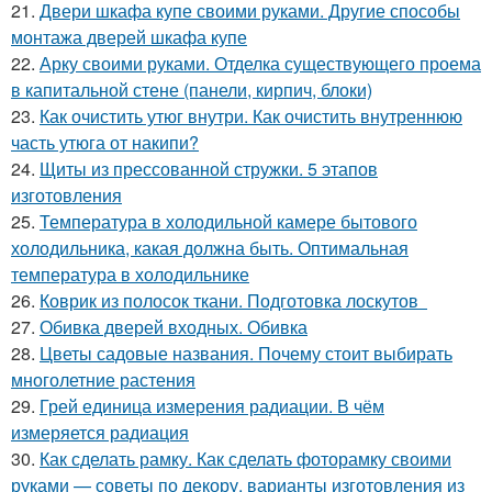
21.
Двери шкафа купе своими руками. Другие способы
монтажа дверей шкафа купе
22.
Арку своими руками. Отделка существующего проема
в капитальной стене (панели, кирпич, блоки)
23.
Как очистить утюг внутри. Как очистить внутреннюю
часть утюга от накипи?
24.
Щиты из прессованной стружки. 5 этапов
изготовления
25.
Температура в холодильной камере бытового
холодильника, какая должна быть. Оптимальная
температура в холодильнике
26.
Коврик из полосок ткани. Подготовка лоскутов
27.
Обивка дверей входных. Обивка
28.
Цветы садовые названия. Почему стоит выбирать
многолетние растения
29.
Грей единица измерения радиации. В чём
измеряется радиация
30.
Как сделать рамку. Как сделать фоторамку своими
руками — советы по декору, варианты изготовления из