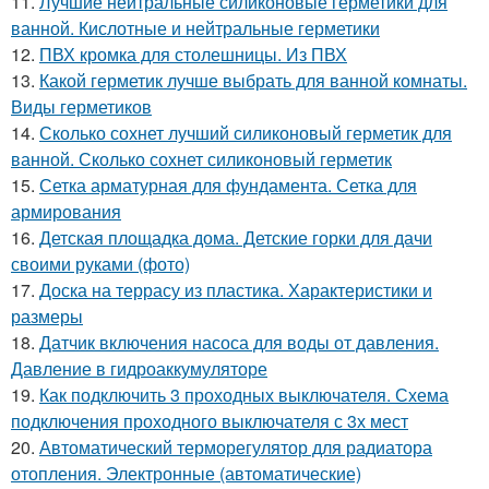
11.
Лучшие нейтральные силиконовые герметики для
ванной. Кислотные и нейтральные герметики
12.
ПВХ кромка для столешницы. Из ПВХ
13.
Какой герметик лучше выбрать для ванной комнаты.
Виды герметиков
14.
Сколько сохнет лучший силиконовый герметик для
ванной. Сколько сохнет силиконовый герметик
15.
Сетка арматурная для фундамента. Сетка для
армирования
16.
Детская площадка дома. Детские горки для дачи
своими руками (фото)
17.
Доска на террасу из пластика. Характеристики и
размеры
18.
Датчик включения насоса для воды от давления.
Давление в гидроаккумуляторе
19.
Как подключить 3 проходных выключателя. Схема
подключения проходного выключателя с 3х мест
20.
Автоматический терморегулятор для радиатора
отопления. Электронные (автоматические)