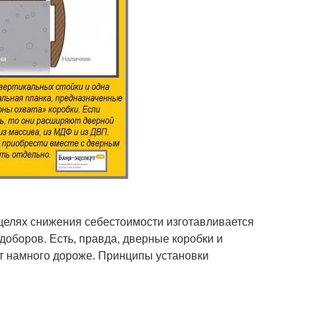
 целях снижения себестоимости изготавливается
доборов. Есть, правда, дверные коробки и
ят намного дороже. Принципы установки