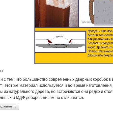
ры
зи с тем, что большинство современных дверных коробок в
Ф, этот же материал используется и во время изготовления 
ы из натурального дерева, но встречаются они редко и сто
янных и МДФ доборов ничем не отличаются.
ь дальше →