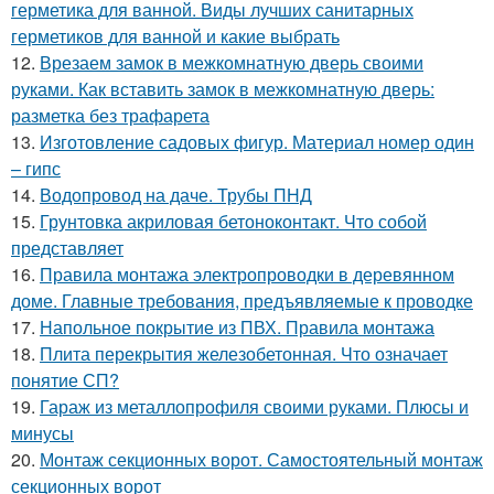
герметика для ванной. Виды лучших санитарных
герметиков для ванной и какие выбрать
12.
Врезаем замок в межкомнатную дверь своими
руками. Как вставить замок в межкомнатную дверь:
разметка без трафарета
13.
Изготовление садовых фигур. Материал номер один
– гипс
14.
Водопровод на даче. Трубы ПНД
15.
Грунтовка акриловая бетоноконтакт. Что собой
представляет
16.
Правила монтажа электропроводки в деревянном
доме. Главные требования, предъявляемые к проводке
17.
Напольное покрытие из ПВХ. Правила монтажа
18.
Плита перекрытия железобетонная. Что означает
понятие СП?
19.
Гараж из металлопрофиля своими руками. Плюсы и
минусы
20.
Монтаж секционных ворот. Самостоятельный монтаж
секционных ворот