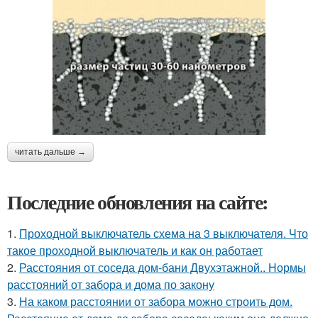
читать дальше →
Последние обновления на сайте:
1.
Проходной выключатель схема на 3 выключателя. Что
такое проходной выключатель и как он работает
2.
Расстояния от соседа дом-бани Двухэтажной.. Нормы
расстояний от забора и дома по закону
3.
На каком расстоянии от забора можно строить дом.