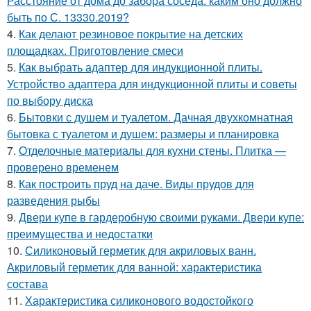
Расстояние от дома до забора соседа: каким оно должно
быть по С. 13330.2019?
4.
Как делают резиновое покрытие на детских
площадках. Приготовление смеси
5.
Как выбрать адаптер для индукционной плиты.
Устройство адаптера для индукционной плиты и советы
по выбору диска
6.
Бытовки с душем и туалетом. Дачная двухкомнатная
бытовка с туалетом и душем: размеры и планировка
7.
Отделочные материалы для кухни стены. Плитка —
проверено временем
8.
Как построить пруд на даче. Виды прудов для
разведения рыбы
9.
Двери купе в гардеробную своими руками. Двери купе:
преимущества и недостатки
10.
Силиконовый герметик для акриловых ванн.
Акриловый герметик для ванной: характеристика
состава
11.
Характеристика силиконового водостойкого