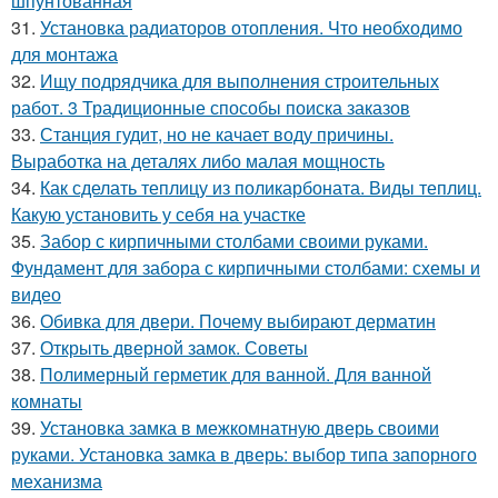
шпунтованная
31.
Установка радиаторов отопления. Что необходимо
для монтажа
32.
Ищу подрядчика для выполнения строительных
работ. 3 Традиционные способы поиска заказов
33.
Станция гудит, но не качает воду причины.
Выработка на деталях либо малая мощность
34.
Как сделать теплицу из поликарбоната. Виды теплиц.
Какую установить у себя на участке
35.
Забор с кирпичными столбами своими руками.
Фундамент для забора с кирпичными столбами: схемы и
видео
36.
Обивка для двери. Почему выбирают дерматин
37.
Открыть дверной замок. Советы
38.
Полимерный герметик для ванной. Для ванной
комнаты
39.
Установка замка в межкомнатную дверь своими
руками. Установка замка в дверь: выбор типа запорного
механизма