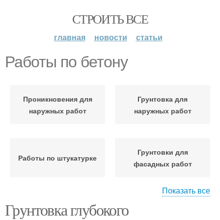
СТРОИТЬ ВСЕ
главная
новости
статьи
Работы по бетону
Проникновения для
Грунтовка для
наружных работ
наружных работ
Грунтовки для
Работы по штукатурке
фасадных работ
Показать все
Грунтовка глубокого
Работы по дереву
Грунтовка для бетона