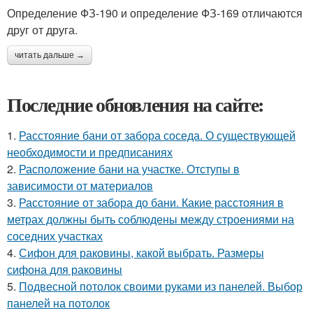
Определение ФЗ-190 и определение ФЗ-169 отличаются
друг от друга.
читать дальше →
Последние обновления на сайте:
1.
Расстояние бани от забора соседа. О существующей
необходимости и предписаниях
2.
Расположение бани на участке. Отступы в
зависимости от материалов
3.
Расстояние от забора до бани. Какие расстояния в
метрах должны быть соблюдены между строениями на
соседних участках
4.
Сифон для раковины, какой выбрать. Размеры
сифона для раковины
5.
Подвесной потолок своими руками из панелей. Выбор
панелей на потолок