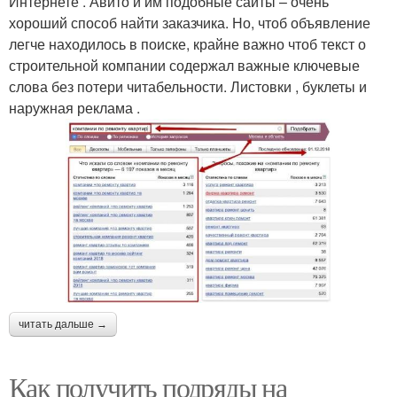
Интернете . Авито и им подобные сайты – очень
хороший способ найти заказчика. Но, чтоб объявление
легче находилось в поиске, крайне важно чтоб текст о
строительной компании содержал важные ключевые
слова без потери читабельности. Листовки , буклеты и
наружная реклама .
читать дальше →
Как получить подряды на