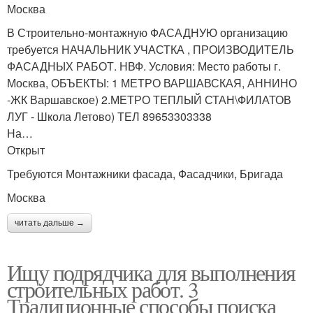
Москва
В Строительно-монтажную ФАСАДНУЮ организацию
требуется НАЧАЛЬНИК УЧАСТКА , ПРОИЗВОДИТЕЛЬ
ФАСАДНЫХ РАБОТ. НВФ. Условия: Место работы г.
Москва, ОБЪЕКТЫ: 1 МЕТРО ВАРШАВСКАЯ, АННИНО
-ЖК Варшавское) 2.МЕТРО ТЕПЛЫЙ СТАН\ФИЛАТОВ
ЛУГ - Школа Летово) ТЕЛ 89653303338
На…
Открыт
Требуются Монтажники фасада, Фасадчики, Бригада
Москва
читать дальше →
Ищу подрядчика для выполнения
строительных работ. 3
Традиционные способы поиска