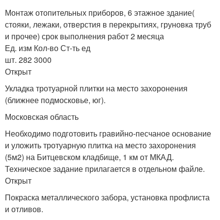
Монтаж отопительных приборов, 6 этажное здание(
стояки, лежаки, отверстия в перекрытиях, груновка труб
и прочее) срок выполнения работ 2 месяца
Ед. изм Кол-во Ст-ть ед
шт. 282 3000
Открыт
Укладка тротуарной плитки на место захоронения
(ближнее подмосковье, юг).
Московская область
Необходимо подготовить гравийно-песчаное основание
и уложить тротуарную плитка на место захоронения
(5м2) на Битцевском кладбище, 1 км от МКАД.
Техническое задание прилагается в отдельном файле.
Открыт
Покраска металлического забора, установка профлиста
и отливов.