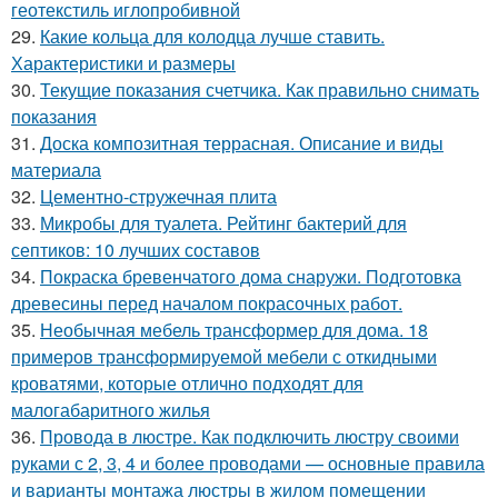
геотекстиль иглопробивной
29.
Какие кольца для колодца лучше ставить.
Характеристики и размеры
30.
Текущие показания счетчика. Как правильно снимать
показания
31.
Доска композитная террасная. Описание и виды
материала
32.
Цементно-стружечная плита
33.
Микробы для туалета. Рейтинг бактерий для
септиков: 10 лучших составов
34.
Покраска бревенчатого дома снаружи. Подготовка
древесины перед началом покрасочных работ.
35.
Необычная мебель трансформер для дома. 18
примеров трансформируемой мебели с откидными
кроватями, которые отлично подходят для
малогабаритного жилья
36.
Провода в люстре. Как подключить люстру своими
руками с 2, 3, 4 и более проводами — основные правила
и варианты монтажа люстры в жилом помещении