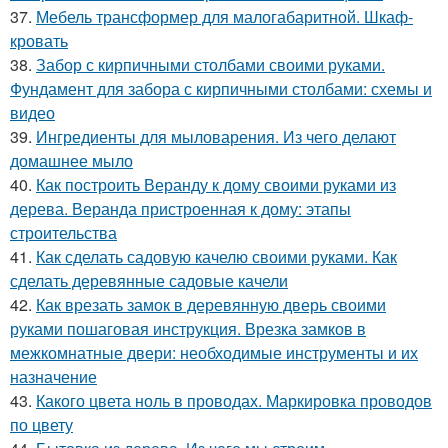
37.
Мебель трансформер для малогабаритной. Шкаф-
кровать
38.
Забор с кирпичными столбами своими руками.
Фундамент для забора с кирпичными столбами: схемы и
видео
39.
Ингредиенты для мыловарения. Из чего делают
домашнее мыло
40.
Как построить Веранду к дому своими руками из
дерева. Веранда пристроенная к дому: этапы
строительства
41.
Как сделать садовую качелю своими руками. Как
сделать деревянные садовые качели
42.
Как врезать замок в деревянную дверь своими
руками пошаговая инструкция. Врезка замков в
межкомнатные двери: необходимые инструменты и их
назначение
43.
Какого цвета ноль в проводах. Маркировка проводов
по цвету