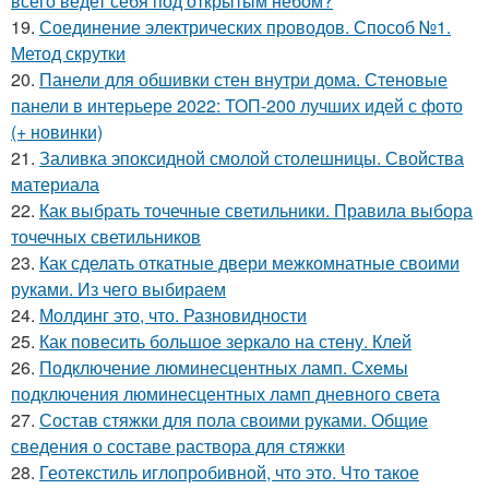
всего ведет себя под открытым небом?
19.
Соединение электрических проводов. Способ №1.
Метод скрутки
20.
Панели для обшивки стен внутри дома. Стеновые
панели в интерьере 2022: ТОП-200 лучших идей с фото
(+ новинки)
21.
Заливка эпоксидной смолой столешницы. Свойства
материала
22.
Как выбрать точечные светильники. Правила выбора
точечных светильников
23.
Как сделать откатные двери межкомнатные своими
руками. Из чего выбираем
24.
Молдинг это, что. Разновидности
25.
Как повесить большое зеркало на стену. Клей
26.
Подключение люминесцентных ламп. Схемы
подключения люминесцентных ламп дневного света
27.
Состав стяжки для пола своими руками. Общие
сведения о составе раствора для стяжки
28.
Геотекстиль иглопробивной, что это. Что такое