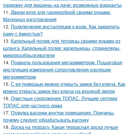
парковку для машины на даче: возможные варианты
11.
Двери купе для гардеробной своими руками.
Материал изготовления
12.
Подключение инсталляции к воде. Как закрепить
раму с ёмкостью?
13.
Капельный полив для теплицы своими руками из
шланга. Капельный полив: капельницы, спринклеры,
микроразбрызгиватели
14.
Правила пользования мегаомметром. Пошаговая
инструкция измерения сопротивления изоляции
мегаомметром
15.
С ее помощью можно открыть замок без ключа. Как
можно открыть замок без ключа на входной двери
16.
Очистные сооружения ТОПАС. Лучшие септики
ТОПАС для частного дома
17.
Отделка вагонки внутри помещения. Причины,
почему следует обрабатывать вагонку
18.
Доска на террасу. Какая террасная доска лучше